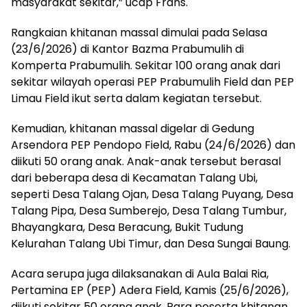
masyarakat sekitar,” ucap Frans.
Rangkaian khitanan massal dimulai pada Selasa
(23/6/2026) di Kantor Bazma Prabumulih di
Komperta Prabumulih. Sekitar 100 orang anak dari
sekitar wilayah operasi PEP Prabumulih Field dan PEP
Limau Field ikut serta dalam kegiatan tersebut.
Kemudian, khitanan massal digelar di Gedung
Arsendora PEP Pendopo Field, Rabu (24/6/2026) dan
diikuti 50 orang anak. Anak-anak tersebut berasal
dari beberapa desa di Kecamatan Talang Ubi,
seperti Desa Talang Ojan, Desa Talang Puyang, Desa
Talang Pipa, Desa Sumberejo, Desa Talang Tumbur,
Bhayangkara, Desa Beracung, Bukit Tudung
Kelurahan Talang Ubi Timur, dan Desa Sungai Baung.
Acara serupa juga dilaksanakan di Aula Balai Ria,
Pertamina EP (PEP) Adera Field, Kamis (25/6/2026),
diikuti sekitar 50 orang anak. Para peserta khitanan