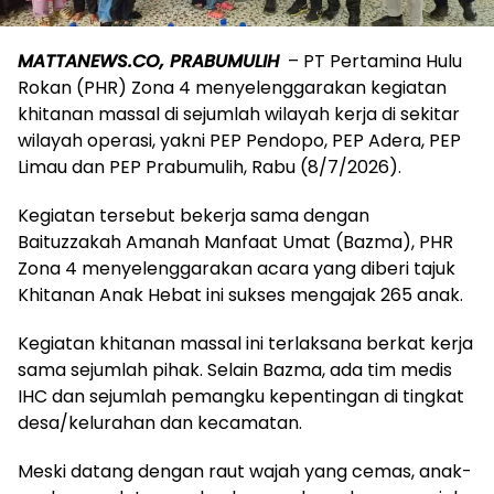
MATTANEWS.CO, PRABUMULIH
– PT Pertamina Hulu
Rokan (PHR) Zona 4 menyelenggarakan kegiatan
khitanan massal di sejumlah wilayah kerja di sekitar
wilayah operasi, yakni PEP Pendopo, PEP Adera, PEP
Limau dan PEP Prabumulih, Rabu (8/7/2026).
Kegiatan tersebut bekerja sama dengan
Baituzzakah Amanah Manfaat Umat (Bazma), PHR
Zona 4 menyelenggarakan acara yang diberi tajuk
Khitanan Anak Hebat ini sukses mengajak 265 anak.
Kegiatan khitanan massal ini terlaksana berkat kerja
sama sejumlah pihak. Selain Bazma, ada tim medis
IHC dan sejumlah pemangku kepentingan di tingkat
desa/kelurahan dan kecamatan.
Meski datang dengan raut wajah yang cemas, anak-