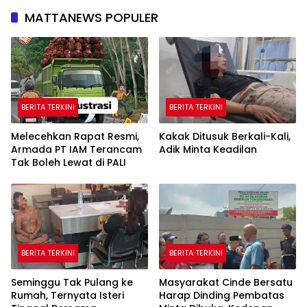
MATTANEWS POPULER
BERITA TERKINI
BERITA TERKINI
Melecehkan Rapat Resmi,
Kakak Ditusuk Berkali-Kali,
Armada PT IAM Terancam
Adik Minta Keadilan
Tak Boleh Lewat di PALI
BERITA TERKINI
BERITA TERKINI
Seminggu Tak Pulang ke
Masyarakat Cinde Bersatu
Rumah, Ternyata Isteri
Harap Dinding Pembatas