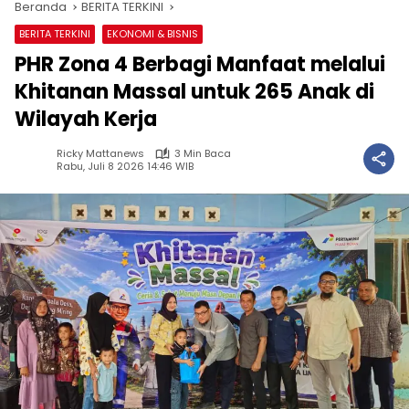
Beranda
BERITA TERKINI
BERITA TERKINI
EKONOMI & BISNIS
PHR Zona 4 Berbagi Manfaat melalui
Khitanan Massal untuk 265 Anak di
Wilayah Kerja
Ricky Mattanews
3 Min Baca
Rabu, Juli 8 2026 14:46 WIB