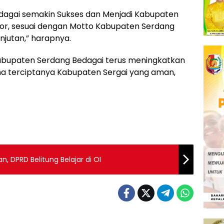
dagai semakin Sukses dan Menjadi Kabupaten
tor, sesuai dengan Motto Kabupaten Serdang
njutan,” harapnya.
abupaten Serdang Bedagai terus meningkatkan
na terciptanya Kabupaten Sergai yang aman,
, DPRD Belitung Belajar di OI