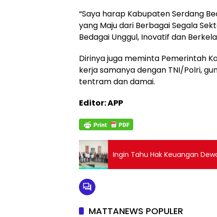
“Saya harap Kabupaten Serdang Be
yang Maju dari Berbagai Segala Sek
Bedagai Unggul, Inovatif dan Berkela
Dirinya juga meminta Pemerintah K
kerja samanya dengan TNI/Polri, gu
tentram dan damai.
Editor: APP
Ingin Tahu Hak Keuangan Dewan
MATTANEWS POPULER