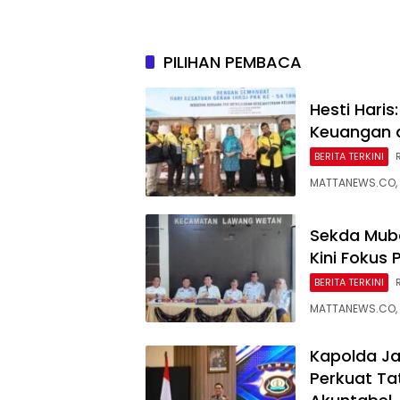
Sepenuh
PILIHAN PEMBACA
Hesti Haris
Keuangan 
BERITA TERKINI
MATTANEWS.CO, J
Sekda Muba
Kini Fokus
BERITA TERKINI
MATTANEWS.CO, 
Kapolda Ja
Perkuat Ta