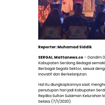
Reporter: Muhamad Siddik
SERGAI, Mattanews.co
– Dandim 02
Kabupaten Serdang Bedagai semakin
Berbagai Segala Sektor, sesuai den
Inovatif dan Berkelanjutan.
Hal itu diungkapkannya saat meng
penutupan hari jadi Kabupaten Serd
Replika Sultan Sulaiman Kelurahan 
Selasa (7/1/2020).