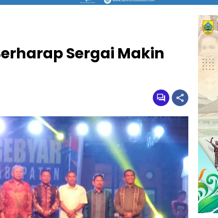
erharap Sergai Makin