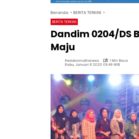
Beranda
BERITA TERKINI
BERITA TERKINI
Dandim 0204/DS B
Maju
Redaksimattanews
1 Min Baca
Rabu, Januari 8 2020 09:49 WIB