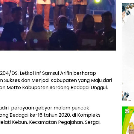
04/DS, Letkol Inf Samsul Arifin berharap
 Sukses dan Menjadi Kabupaten yang Maju dari
gan Motto Kabupaten Serdang Bedagai Unggul,
hadiri perayaan gebyar malam puncak
ang Bedagai ke-16 tahun 2020, di Kompleks
Melati Kebun, Kecamatan Pegajahan, Sergai,