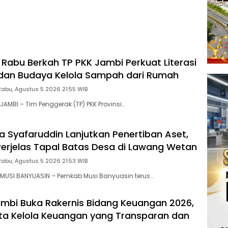
nya ke Sistem Digital
: Rabu Berkah TP PKK Jambi Perkuat Literasi
dan Budaya Kelola Sampah dari Rumah
Rabu, Agustus 5 2026 21:55 WIB
AMBI – Tim Penggerak (TP) PKK Provinsi…
 Syafaruddin Lanjutkan Penertiban Aset,
 Perjelas Tapal Batas Desa di Lawang Wetan
Rabu, Agustus 5 2026 21:53 WIB
MUSI BANYUASIN – Pemkab Musi Banyuasin terus…
mbi Buka Rakernis Bidang Keuangan 2026,
ta Kelola Keuangan yang Transparan dan