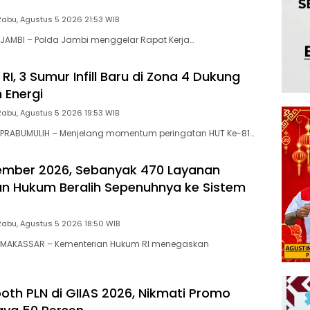
Rabu, Agustus 5 2026 21:53 WIB
JAMBI – Polda Jambi menggelar Rapat Kerja…
RI, 3 Sumur Infill Baru di Zona 4 Dukung
 Energi
Rabu, Agustus 5 2026 19:53 WIB
PRABUMULIH – Menjelang momentum peringatan HUT Ke-81…
ember 2026, Sebanyak 470 Layanan
n Hukum Beralih Sepenuhnya ke Sistem
Rabu, Agustus 5 2026 18:50 WIB
MAKASSAR – Kementerian Hukum RI menegaskan
ooth PLN di GIIAS 2026, Nikmati Promo