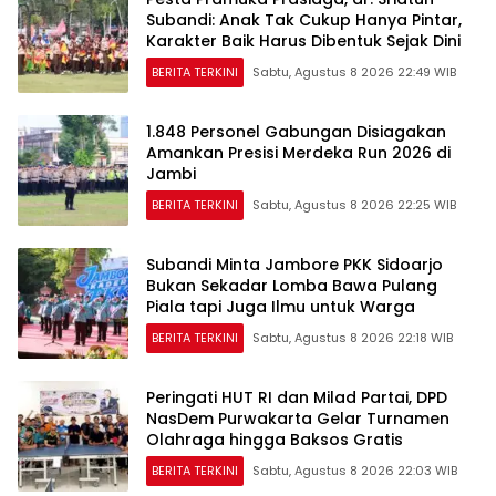
Subandi: Anak Tak Cukup Hanya Pintar,
Karakter Baik Harus Dibentuk Sejak Dini
BERITA TERKINI
Sabtu, Agustus 8 2026 22:49 WIB
1.848 Personel Gabungan Disiagakan
Amankan Presisi Merdeka Run 2026 di
Jambi
BERITA TERKINI
Sabtu, Agustus 8 2026 22:25 WIB
Subandi Minta Jambore PKK Sidoarjo
Bukan Sekadar Lomba Bawa Pulang
Piala tapi Juga Ilmu untuk Warga
BERITA TERKINI
Sabtu, Agustus 8 2026 22:18 WIB
Peringati HUT RI dan Milad Partai, DPD
NasDem Purwakarta Gelar Turnamen
Olahraga hingga Baksos Gratis
BERITA TERKINI
Sabtu, Agustus 8 2026 22:03 WIB