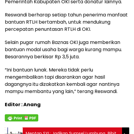
Pemerintah Kabupaten OKI serta donatur lainnya.
Reswandi berharap setiap tahun penerima manfaat
bantuan RTLH bertambah, untuk mendukung
percepatan penuntasan RTLH di OKI.
Selain pugar rumah Baznas OKI juga memberikan
bantuan modal usaha bagi warga kurang mampu.
Besarannya berkisar Rp 3,5 juta.
“Ini bantuan lunak. Mereka tidak perlu
mengembalikan tapi disarankan agar hasil
dagangnya itu dizakatkan kembali agar nantinya
mampu membantu yang lain,” terang Reswandi.
Editor : Anang
Mentan SYL: Jadikan Sumsel Lumbung Bibit