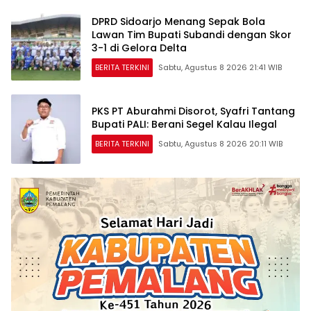
DPRD Sidoarjo Menang Sepak Bola
Lawan Tim Bupati Subandi dengan Skor
3-1 di Gelora Delta
BERITA TERKINI
Sabtu, Agustus 8 2026 21:41 WIB
PKS PT Aburahmi Disorot, Syafri Tantang
Bupati PALI: Berani Segel Kalau Ilegal
BERITA TERKINI
Sabtu, Agustus 8 2026 20:11 WIB