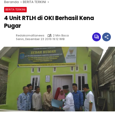
Beranda
BERITA TERKINI
BERITA TERKINI
4 Unit RTLH di OKI Berhasil Kena
Pugar
Redaksimattanews
2 Min Baca
Senin, Desember 23 2019 19:12 WIB