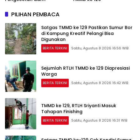
Pembersihan
PILIHAN PEMBACA
Satgas TMMD ke 129 Pastikan Sumur Bor
di Kampung Kreatif Pelangi Bisa
Digunakan
BERITA TERKINI
Sabtu, Agustus 8 2026 16:56 WIB
Sejumlah RTLH TMMD ke 129 Diapresiasi
Warga
BERITA TERKINI
Sabtu, Agustus 8 2026 16:42 WIB
TMMD ke 129, RTLH Sriyanti Masuk
Tahapan Finishing
BERITA TERKINI
Sabtu, Agustus 8 2026 16:31 WIB