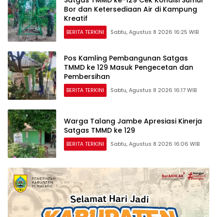
Satgas TMMD ke-129 Cek Kondisi Sumur
Bor dan Ketersediaan Air di Kampung
Kreatif
BERITA TERKINI
Sabtu, Agustus 8 2026 16:25 WIB
Pos Kamling Pembangunan Satgas
TMMD ke 129 Masuk Pengecetan dan
Pembersihan
BERITA TERKINI
Sabtu, Agustus 8 2026 16:17 WIB
Warga Talang Jambe Apresiasi Kinerja
Satgas TMMD ke 129
BERITA TERKINI
Sabtu, Agustus 8 2026 16:06 WIB