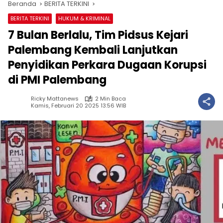
Beranda
BERITA TERKINI
BERITA TERKINI
HUKUM & KRIMINAL
7 Bulan Berlalu, Tim Pidsus Kejari
Palembang Kembali Lanjutkan
Penyidikan Perkara Dugaan Korupsi
di PMI Palembang
Ricky Mattanews
2 Min Baca
Kamis, Februari 20 2025 13:56 WIB