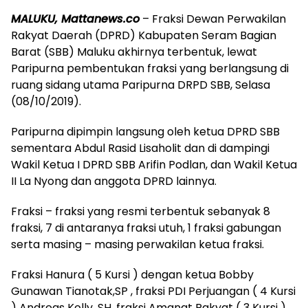
MALUKU, Mattanews.co
– Fraksi Dewan Perwakilan
Rakyat Daerah (DPRD) Kabupaten Seram Bagian
Barat (SBB) Maluku akhirnya terbentuk, lewat
Paripurna pembentukan fraksi yang berlangsung di
ruang sidang utama Paripurna DRPD SBB, Selasa
(08/10/2019).
Paripurna dipimpin langsung oleh ketua DPRD SBB
sementara Abdul Rasid Lisaholit dan di dampingi
Wakil Ketua I DPRD SBB Arifin Podlan, dan Wakil Ketua
II La Nyong dan anggota DPRD lainnya.
Fraksi – fraksi yang resmi terbentuk sebanyak 8
fraksi, 7 di antaranya fraksi utuh, 1 fraksi gabungan
serta masing – masing perwakilan ketua fraksi.
Fraksi Hanura ( 5 Kursi ) dengan ketua Bobby
Gunawan Tianotak,SP , fraksi PDI Perjuangan ( 4 Kursi
) Andreas Kolly ,SH, fraksi Amanat Rakyat ( 3 Kursi )