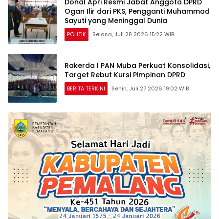
Donal Apri Resmi Jabat Anggota DPRD
Ogan Ilir dari PKS, Pengganti Muhammad
Sayuti yang Meninggal Dunia
POLITIK
Selasa, Juli 28 2026 15:22 WIB
Rakerda I PAN Muba Perkuat Konsolidasi,
Target Rebut Kursi Pimpinan DPRD
BERITA TERKINI
Senin, Juli 27 2026 19:02 WIB