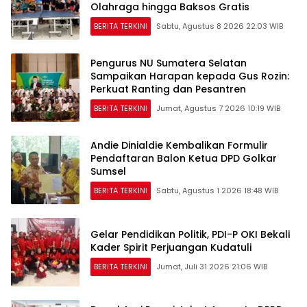
Olahraga hingga Baksos Gratis
BERITA TERKINI
Sabtu, Agustus 8 2026 22:03 WIB
Pengurus NU Sumatera Selatan
Sampaikan Harapan kepada Gus Rozin:
Perkuat Ranting dan Pesantren
BERITA TERKINI
Jumat, Agustus 7 2026 10:19 WIB
Andie Dinialdie Kembalikan Formulir
Pendaftaran Balon Ketua DPD Golkar
Sumsel
BERITA TERKINI
Sabtu, Agustus 1 2026 18:48 WIB
Gelar Pendidikan Politik, PDI-P OKI Bekali
Kader Spirit Perjuangan Kudatuli
BERITA TERKINI
Jumat, Juli 31 2026 21:06 WIB