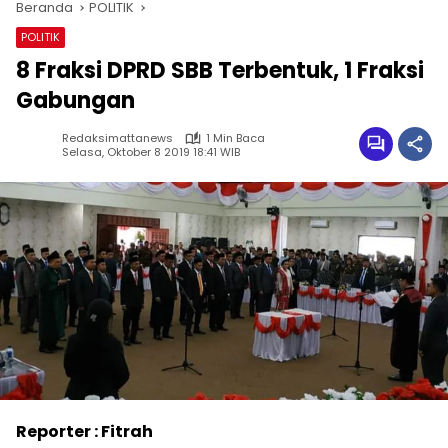
Beranda
POLITIK
POLITIK
8 Fraksi DPRD SBB Terbentuk, 1 Fraksi
Gabungan
Redaksimattanews
1 Min Baca
Selasa, Oktober 8 2019 18:41 WIB
Reporter : Fitrah