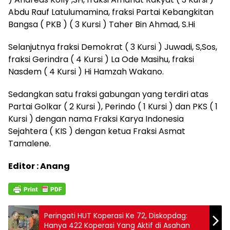
Abdu Rauf Latulumamina, fraksi Partai Kebangkitan
Bangsa ( PKB ) ( 3 Kursi ) Taher Bin Ahmad, S.Hi
Selanjutnya fraksi Demokrat ( 3 Kursi ) Juwadi, S,Sos,
fraksi Gerindra ( 4 Kursi ) La Ode Masihu, fraksi
Nasdem ( 4 Kursi ) Hi Hamzah Wakano.
Sedangkan satu fraksi gabungan yang terdiri atas
Partai Golkar ( 2 Kursi ), Perindo ( 1 Kursi ) dan PKS ( 1
Kursi ) dengan nama Fraksi Karya Indonesia
Sejahtera ( KIS ) dengan ketua Fraksi Asmat
Tamalene.
Editor : Anang
Peringati HUT Koperasi Ke 72, Diskopdag:
Hanya 422 Koperasi Yang Aktif di Asahan