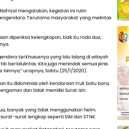
Nafrizal mengatakan, kegiatan ini rutin
 pengendara. Terutama masyarakat yang melintas
an diperiksa kelengkapan, baik itu roda dua,
nya.
ngendara terkhususnya yang lalu lalang di wilayah
ib berlalulintas. Kita juga menindak semua jenis
 lainnya,” ucapnya, Sabtu (25/1/2020).
an itu didominasi oleh kendaraan truk batu bara,
ngaman dan tidak memiliki Surat Izin
ua, banyak yang tidak menggunakan helm.
 surat-surat lengkap seperti SIM dan STNK.