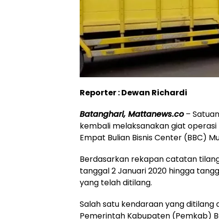
Reporter : Dewan Richardi
Batanghari, Mattanews.co
– Satuan 
kembali melaksanakan giat operasi r
Empat Bulian Bisnis Center (BBC) Mu
Berdasarkan rekapan catatan tilang 
tanggal 2 Januari 2020 hingga tang
yang telah ditilang.
Salah satu kendaraan yang ditilang
Pemerintah Kabupaten (Pemkab) Ba