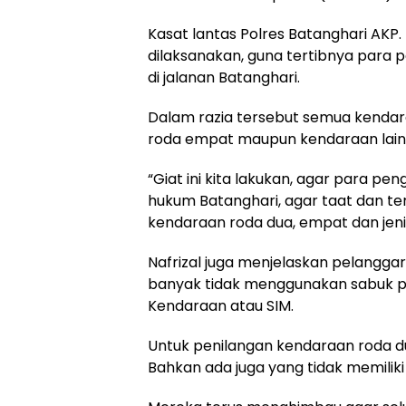
Kasat lantas Polres Batanghari AKP. 
dilaksanakan, guna tertibnya para
di jalanan Batanghari.
Dalam razia tersebut semua kendara
roda empat maupun kendaraan lain
“Giat ini kita lakukan, agar para pe
hukum Batanghari, agar taat dan tert
kendaraan roda dua, empat dan jenis
Nafrizal juga menjelaskan pelanggar
banyak tidak menggunakan sabuk pe
Kendaraan atau SIM.
Untuk penilangan kendaraan roda d
Bahkan ada juga yang tidak memiliki