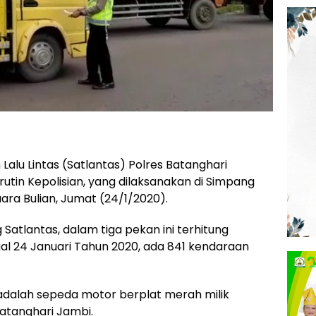
Lalu Lintas (Satlantas) Polres Batanghari
utin Kepolisian, yang dilaksanakan di Simpang
ara Bulian, Jumat (24/1/2020).
Satlantas, dalam tiga pekan ini terhitung
gal 24 Januari Tahun 2020, ada 841 kendaraan
 adalah sepeda motor berplat merah milik
tanghari Jambi.