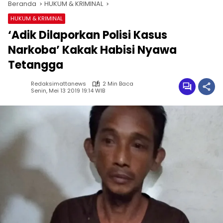
Beranda
HUKUM & KRIMINAL
HUKUM & KRIMINAL
‘Adik Dilaporkan Polisi Kasus
Narkoba’ Kakak Habisi Nyawa
Tetangga
Redaksimattanews
2 Min Baca
Senin, Mei 13 2019 19:14 WIB