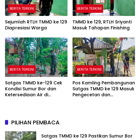
BERITA TERKINI
BERITA TERKINI
Sejumlah RTLH TMMD ke 129
TMMD ke 129, RTLH Sriyanti
Diapresiasi Warga
Masuk Tahapan Finishing
BERITA TERKINI
BERITA TERKINI
Satgas TMMD ke-129 Cek
Pos Kamling Pembangunan
Kondisi Sumur Bor dan
Satgas TMMD ke 129 Masuk
Ketersediaan Air di
Pengecetan dan
Kampung Kreatif
Pembersihan
PILIHAN PEMBACA
Satgas TMMD ke 129 Pastikan Sumur Bor