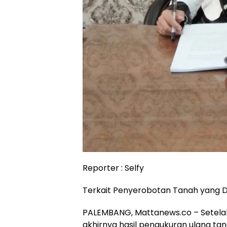
Reporter : Selfy
Terkait Penyerobotan Tanah yang D
PALEMBANG, Mattanews.co – Setela
akhirnya hasil pengukuran ulang tan