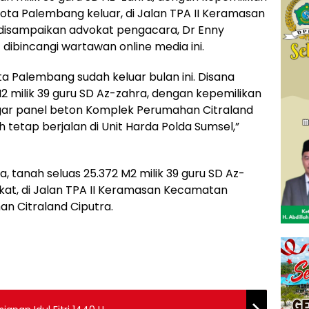
 Kota Palembang keluar, di Jalan TPA II Keramasan
 disampaikan advokat pengacara, Dr Enny
dibincangi wartawan online media ini.
ta Palembang sudah keluar bulan ini. Disana
2 milik 39 guru SD Az-zahra, dengan kepemilikan
pagar panel beton Komplek Perumahan Citraland
h tetap berjalan di Unit Harda Polda Sumsel,”
, tanah seluas 25.372 M2 milik 39 guru SD Az-
ikat, di Jalan TPA II Keramasan Kecamatan
an Citraland Ciputra.