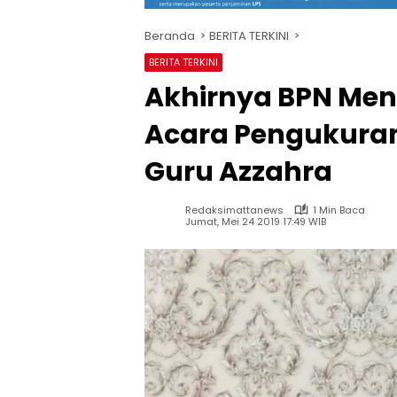
Beranda
BERITA TERKINI
BERITA TERKINI
Akhirnya BPN Meng
Acara Pengukuran
Guru Azzahra
Redaksimattanews
1 Min Baca
Jumat, Mei 24 2019 17:49 WIB