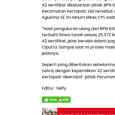
42 sertifikat dikeluarkan pihak BPN
Kecamatan Kertapati. Hal tersebut
Agustina SE SH MHum MKes CPL saat 
“Hasil pengukuran ulang dari BPN Ko
terbukti bhwa tanah seluas 25.372 M
42 sertifikat, jelas berada dalam 
Ciputra. Sampai saat ini proses masi
jelasnya.
Seperti yang diberitakan sebelumnya
zahra, dengan kepemilikan 42 sertif
Kertapati ‘diserobot’ pihak Perumah
Editor : Selfy