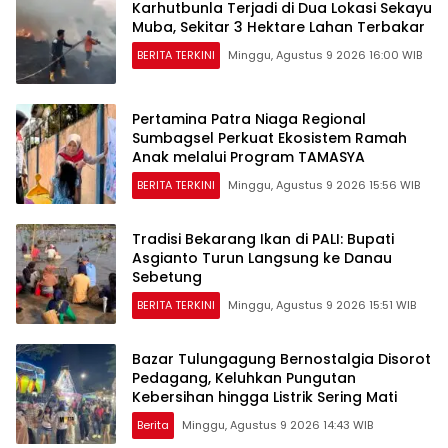
Karhutbunla Terjadi di Dua Lokasi Sekayu
Muba, Sekitar 3 Hektare Lahan Terbakar
BERITA TERKINI
Minggu, Agustus 9 2026 16:00 WIB
Pertamina Patra Niaga Regional
Sumbagsel Perkuat Ekosistem Ramah
Anak melalui Program TAMASYA
BERITA TERKINI
Minggu, Agustus 9 2026 15:56 WIB
Tradisi Bekarang Ikan di PALI: Bupati
Asgianto Turun Langsung ke Danau
Sebetung
BERITA TERKINI
Minggu, Agustus 9 2026 15:51 WIB
Bazar Tulungagung Bernostalgia Disorot
Pedagang, Keluhkan Pungutan
Kebersihan hingga Listrik Sering Mati
Berita
Minggu, Agustus 9 2026 14:43 WIB