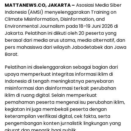
MATTANEWS.CO, JAKARTA –
Asosiasi Media Siber
Indonesia (AMSI) menyelenggarakan Training on
Climate Misinformation, Disinformation, and
Environmental Journalism pada 18–19 Juni 2026 di
Jakarta. Pelatihan ini diikuti oleh 20 peserta yang
berasal dari media arus utama, media alternatif, dan
pers mahasiswa dari wilayah Jabodetabek dan Jawa
Barat.
Pelatihan ini diselenggarakan sebagai bagian dari
upaya memperkuat integritas informasi iklim di
Indonesia di tengah meningkatnya penyebaran
misinformasi dan disinformasi terkait perubahan
iklim di ruang digital. Selain memperkuat
pemahaman peserta mengenai isu perubahan iklim,
kegiatan ini juga membekali peserta dengan
keterampilan verifikasi digital, cek fakta, serta
pengembangan konten jurnalistik lingkungan yang
akurat dan menarik bagi publik.