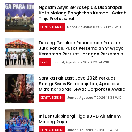
Ngalam Asyik Berkosep 5B, Disporapar
Kota Malang Bangkitkan Kembali Gairah
Tinju Profesional
BERITA TERKINI
Sabtu, Agustus 8 2026 14:49 WIB
Dukung Gerakan Penanaman Ratusan
Juta Pohon, Pusat Persemaian Sriwijaya
Kemampo Perkuat Jaringan Persemaian
Nasional*
Berita
Jumat, Agustus 7 2026 20:54 WIB
Santika Fair East Java 2026 Perkuat
Sinergi Bisnis Berkelanjutan, Apresiasi
Mitra Korporasi Lewat Corporate Award
BERITA TERKINI
Jumat, Agustus 7 2026 18:38 WIB
Ini Bentuk Sinergi Tiga BUMD Air Minum
Malang Raya
BERITA TERKINI
Jumat, Agustus 7 2026 13:40 WIB