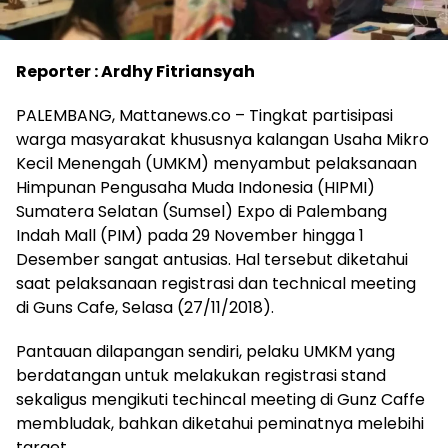
Reporter : Ardhy Fitriansyah
PALEMBANG, Mattanews.co – Tingkat partisipasi
warga masyarakat khususnya kalangan Usaha Mikro
Kecil Menengah (UMKM) menyambut pelaksanaan
Himpunan Pengusaha Muda Indonesia (HIPMI)
Sumatera Selatan (Sumsel) Expo di Palembang
Indah Mall (PIM) pada 29 November hingga 1
Desember sangat antusias. Hal tersebut diketahui
saat pelaksanaan registrasi dan technical meeting
di Guns Cafe, Selasa (27/11/2018).
Pantauan dilapangan sendiri, pelaku UMKM yang
berdatangan untuk melakukan registrasi stand
sekaligus mengikuti techincal meeting di Gunz Caffe
membludak, bahkan diketahui peminatnya melebihi
target.