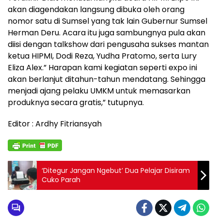
akan diagendakan langsung dibuka oleh orang
nomor satu di Sumsel yang tak lain Gubernur Sumsel
Herman Deru. Acara itu juga sambungnya pula akan
diisi dengan talkshow dari pengusaha sukses mantan
ketua HIPMI, Dodi Reza, Yudha Pratomo, serta Lury
Eliza Alex.” Harapan kami kegiatan seperti expo ini
akan berlanjut ditahun-tahun mendatang. Sehingga
menjadi ajang pelaku UMKM untuk memasarkan
produknya secara gratis,” tutupnya.
Editor : Ardhy Fitriansyah
‘Ditegur Jangan Ngebut’ Dua Pelajar Disiram
Cuko Parah