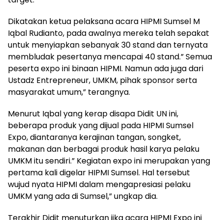
Dikatakan ketua pelaksana acara HIPMI Sumsel M
Iqbal Rudianto, pada awalnya mereka telah sepakat
untuk menyiapkan sebanyak 30 stand dan ternyata
membludak pesertanya mencapai 40 stand.” Semua
peserta expo ini binaan HIPMI. Namun ada juga dari
Ustadz Entrepreneur, UMKM, pihak sponsor serta
masyarakat umum,” terangnya.
Menurut Iqbal yang kerap disapa Didit UN ini,
beberapa produk yang dijual pada HIPMI Sumsel
Expo, diantaranya kerajinan tangan, songket,
makanan dan berbagai produk hasil karya pelaku
UMKM itu sendiri.” Kegiatan expo ini merupakan yang
pertama kali digelar HIPMI Sumsel. Hal tersebut
wujud nyata HIPMI dalam mengapresiasi pelaku
UMKM yang ada di Sumsel,” ungkap dia.
Terakhir Didit menuturkan jika acara HIPMI Expo ini