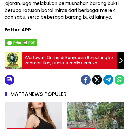
jajaran, juga melakukan pemusnahan barang bukti
berupa ratusan botol miras dari berbagai merek
dan sabu, serta beberapa barang bukti lainnya.
Editor: APP
Wartawan Online di Banyuasin Berpulang ke
Rahmatullah, Dunia Jurnalis Berduka
MATTANEWS POPULER