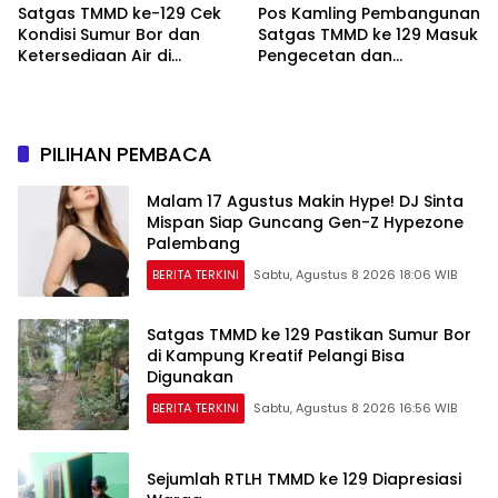
Satgas TMMD ke-129 Cek
Pos Kamling Pembangunan
Kondisi Sumur Bor dan
Satgas TMMD ke 129 Masuk
Ketersediaan Air di
Pengecetan dan
Kampung Kreatif
Pembersihan
PILIHAN PEMBACA
Malam 17 Agustus Makin Hype! DJ Sinta
Mispan Siap Guncang Gen-Z Hypezone
Palembang
BERITA TERKINI
Sabtu, Agustus 8 2026 18:06 WIB
Satgas TMMD ke 129 Pastikan Sumur Bor
di Kampung Kreatif Pelangi Bisa
Digunakan
BERITA TERKINI
Sabtu, Agustus 8 2026 16:56 WIB
Sejumlah RTLH TMMD ke 129 Diapresiasi