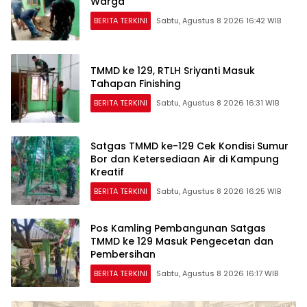
Warga
BERITA TERKINI
Sabtu, Agustus 8 2026 16:42 WIB
TMMD ke 129, RTLH Sriyanti Masuk
Tahapan Finishing
BERITA TERKINI
Sabtu, Agustus 8 2026 16:31 WIB
Satgas TMMD ke-129 Cek Kondisi Sumur
Bor dan Ketersediaan Air di Kampung
Kreatif
BERITA TERKINI
Sabtu, Agustus 8 2026 16:25 WIB
Pos Kamling Pembangunan Satgas
TMMD ke 129 Masuk Pengecetan dan
Pembersihan
BERITA TERKINI
Sabtu, Agustus 8 2026 16:17 WIB