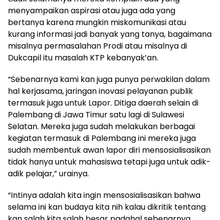
menyampaikan aspirasi atau juga ada yang
bertanya karena mungkin miskomunikasi atau
kurang informasi jadi banyak yang tanya, bagaimana
misalnya permasalahan Prodi atau misalnya di
Dukcapil itu masalah KTP kebanyak’an.
“Sebenarnya kami kan juga punya perwakilan dalam
hal kerjasama, jaringan inovasi pelayanan publik
termasuk juga untuk Lapor. Ditiga daerah selain di
Palembang di Jawa Timur satu lagi di Sulawesi
Selatan. Mereka juga sudah melakukan berbagai
kegiatan termasuk di Palembang ini mereka juga
sudah membentuk awan lapor diri mensosialisasikan
tidak hanya untuk mahasiswa tetapi juga untuk adik-
adik pelajar,” urainya.
“Intinya adalah kita ingin mensosialisasikan bahwa
selama ini kan budaya kita nih kalau dikritik tentang
kan salah kita salah besar padahal sebenarnya