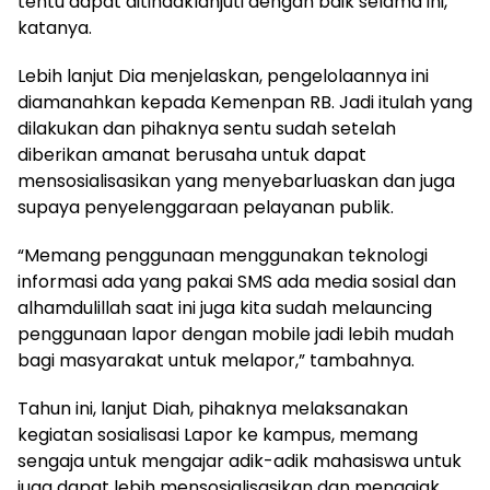
tentu dapat ditindaklanjuti dengan baik selama ini,”
katanya.
Lebih lanjut Dia menjelaskan, pengelolaannya ini
diamanahkan kepada Kemenpan RB. Jadi itulah yang
dilakukan dan pihaknya sentu sudah setelah
diberikan amanat berusaha untuk dapat
mensosialisasikan yang menyebarluaskan dan juga
supaya penyelenggaraan pelayanan publik.
“Memang penggunaan menggunakan teknologi
informasi ada yang pakai SMS ada media sosial dan
alhamdulillah saat ini juga kita sudah melauncing
penggunaan lapor dengan mobile jadi lebih mudah
bagi masyarakat untuk melapor,” tambahnya.
Tahun ini, lanjut Diah, pihaknya melaksanakan
kegiatan sosialisasi Lapor ke kampus, memang
sengaja untuk mengajar adik-adik mahasiswa untuk
juga dapat lebih mensosialisasikan dan mengajak