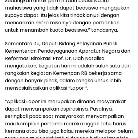
Sedangkan untuk permintaan beasiswa, itu
mahasiswa yang tidak dapat beasiswa mengajukan
supaya dapat. Itu jelas kita tindaklanjuti dengan
mencarikan mitra misalnya dengan perbankan
untuk menambah kuota beasiswa,” tandasnya.
Sementara itu, Deputi Bidang Pelayanan Publik
Kementerian Pendayagunaan Aparatur Negara dan
Reformasi Birokrasi Prof. Dr. Diah Natalisa
mengatakan, kegiatan hari ini adalah salah satu dari
rangkaian kegiatan Kemenpan RB bekerja sama
dengan banyak pihak, dalam rangka untuk lebih
mensosialisasikan aplikasi “Lapor “.
“Aplikasi Lapor ini merupakan dimana masyarakat
dapat menyampaikan aspirasinya. Pasalnya,
seringkali pada saat masyarakat menyampaikan
mau komplain pertama mereka nggak tahu harus
kemana atau bisa juga kalau mereka melapor belum