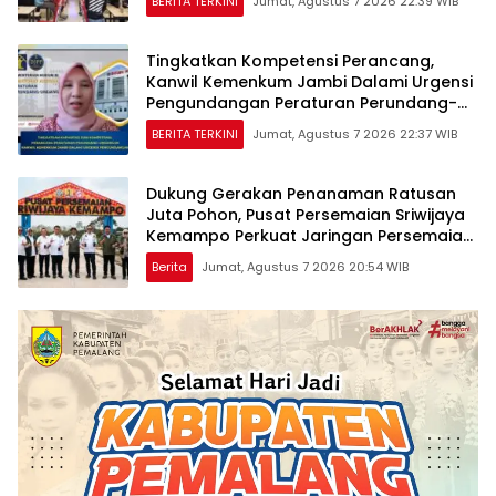
BERITA TERKINI
Jumat, Agustus 7 2026 22:39 WIB
Tingkatkan Kompetensi Perancang,
Kanwil Kemenkum Jambi Dalami Urgensi
Pengundangan Peraturan Perundang-
undangan
BERITA TERKINI
Jumat, Agustus 7 2026 22:37 WIB
Dukung Gerakan Penanaman Ratusan
Juta Pohon, Pusat Persemaian Sriwijaya
Kemampo Perkuat Jaringan Persemaian
Nasional*
Berita
Jumat, Agustus 7 2026 20:54 WIB