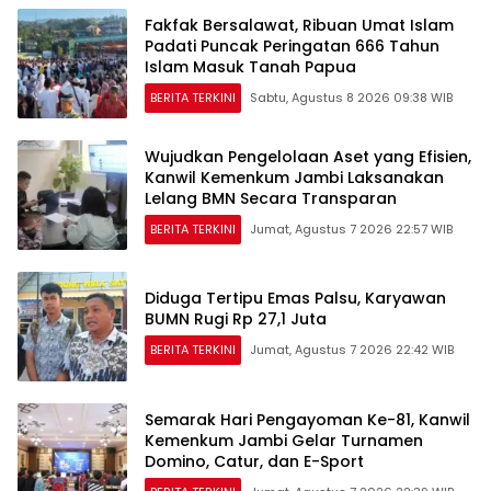
Fakfak Bersalawat, Ribuan Umat Islam
Padati Puncak Peringatan 666 Tahun
Islam Masuk Tanah Papua
BERITA TERKINI
Sabtu, Agustus 8 2026 09:38 WIB
Wujudkan Pengelolaan Aset yang Efisien,
Kanwil Kemenkum Jambi Laksanakan
Lelang BMN Secara Transparan
BERITA TERKINI
Jumat, Agustus 7 2026 22:57 WIB
Diduga Tertipu Emas Palsu, Karyawan
BUMN Rugi Rp 27,1 Juta
BERITA TERKINI
Jumat, Agustus 7 2026 22:42 WIB
Semarak Hari Pengayoman Ke-81, Kanwil
Kemenkum Jambi Gelar Turnamen
Domino, Catur, dan E-Sport