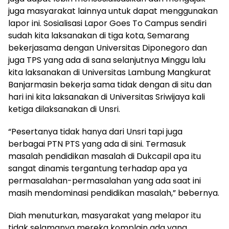
juga masyarakat lainnya untuk dapat menggunakan
lapor ini. Sosialisasi Lapor Goes To Campus sendiri
sudah kita laksanakan di tiga kota, Semarang
bekerjasama dengan Universitas Diponegoro dan
juga TPS yang ada di sana selanjutnya Minggu lalu
kita laksanakan di Universitas Lambung Mangkurat
Banjarmasin bekerja sama tidak dengan di situ dan
hari ini kita laksanakan di Universitas Sriwijaya kali
ketiga dilaksanakan di Unsri.
“Pesertanya tidak hanya dari Unsri tapi juga
berbagai PTN PTS yang ada di sini. Termasuk
masalah pendidikan masalah di Dukcapil apa itu
sangat dinamis tergantung terhadap apa ya
permasalahan-permasalahan yang ada saat ini
masih mendominasi pendidikan masalah,” bebernya.
Diah menuturkan, masyarakat yang melapor itu
tidak selamanya mereka komplain ada yang