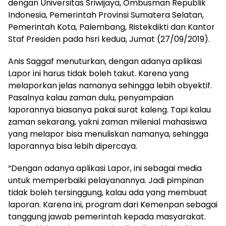
dengan Universitas Sriwijaya, Ombusman Republik
Indonesia, Pemerintah Provinsi Sumatera Selatan,
Pemerintah Kota, Palembang, Ristekdikti dan Kantor
Staf Presiden pada hsri kedua, Jumat (27/09/2019).
Anis Saggaf menuturkan, dengan adanya aplikasi
Lapor ini harus tidak boleh takut. Karena yang
melaporkan jelas namanya sehingga lebih obyektif.
Pasalnya kalau zaman dulu, penyampaian
laporannya biasanya pakai surat kaleng. Tapi kalau
zaman sekarang, yakni zaman milenial mahasiswa
yang melapor bisa menuliskan namanya, sehingga
laporannya bisa lebih dipercaya.
“Dengan adanya aplikasi Lapor, ini sebagai media
untuk memperbaiki pelayanannya. Jadi pimpinan
tidak boleh tersinggung, kalau ada yang membuat
laporan. Karena ini, program dari Kemenpan sebagai
tanggung jawab pemerintah kepada masyarakat.