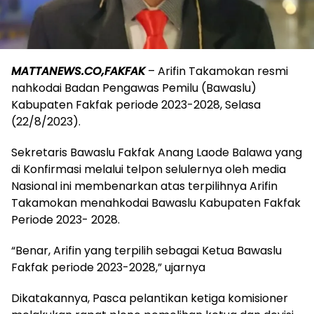
MATTANEWS.CO,FAKFAK
– Arifin Takamokan resmi
nahkodai Badan Pengawas Pemilu (Bawaslu)
Kabupaten Fakfak periode 2023-2028, Selasa
(22/8/2023).
Sekretaris Bawaslu Fakfak Anang Laode Balawa yang
di Konfirmasi melalui telpon selulernya oleh media
Nasional ini membenarkan atas terpilihnya Arifin
Takamokan menahkodai Bawaslu Kabupaten Fakfak
Periode 2023- 2028.
“Benar, Arifin yang terpilih sebagai Ketua Bawaslu
Fakfak periode 2023-2028,” ujarnya
Dikatakannya, Pasca pelantikan ketiga komisioner