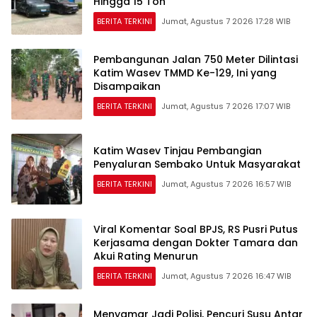
Hingga 15 Ton
BERITA TERKINI
Jumat, Agustus 7 2026 17:28 WIB
Pembangunan Jalan 750 Meter Dilintasi
Katim Wasev TMMD Ke-129, Ini yang
Disampaikan
BERITA TERKINI
Jumat, Agustus 7 2026 17:07 WIB
Katim Wasev Tinjau Pembangian
Penyaluran Sembako Untuk Masyarakat
BERITA TERKINI
Jumat, Agustus 7 2026 16:57 WIB
Viral Komentar Soal BPJS, RS Pusri Putus
Kerjasama dengan Dokter Tamara dan
Akui Rating Menurun
BERITA TERKINI
Jumat, Agustus 7 2026 16:47 WIB
Menyamar Jadi Polisi, Pencuri Susu Antar