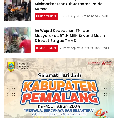
Minimarket Dibekuk Jatanras Polda
Sumsel
BERITA TERKINI
Jumat, Agustus 7 2026 16:41 WIB
Ini Wujud Kepedulian TNI dan
Masyarakat, RTLH Milik Sriyanti Masih
Dikebut Satgas TMMD
BERITA TERKINI
Jumat, Agustus 7 2026 16:35 WIB