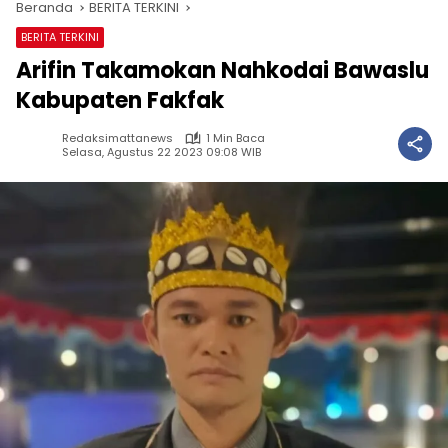
Beranda
BERITA TERKINI
BERITA TERKINI
Arifin Takamokan Nahkodai Bawaslu
Kabupaten Fakfak
Redaksimattanews
1 Min Baca
Selasa, Agustus 22 2023 09:08 WIB