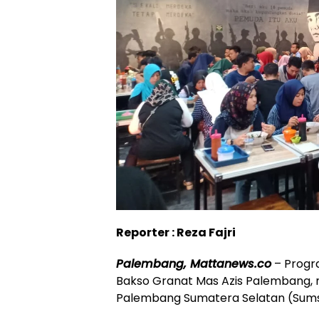
Reporter : Reza Fajri
Palembang, Mattanews.co
– Progra
Bakso Granat Mas Azis Palembang,
Palembang Sumatera Selatan (Sums