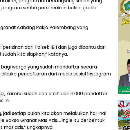
takan, program ini berlangsung sudah yang
n program seribu porsi makan bakso gratis
o granat cabang Pakjo Palembang yang
.
perizinan dari Polsek IB I dan juga dibantu dari
 sudah kita siapkan,” katanya.
n bagi warga yang sudah mendaftar secara
ah dibuka pendaftaran dari media sosial Instagram
gi, karena sudah ada lebih dari 6.000 pendaftar
 ini.
 jadi setiap bulan kita akan melakukan hal-hal
le Bakso Granat Mas Azis. Jingle itu berbentuk
t mas azis,” ungkapnya.