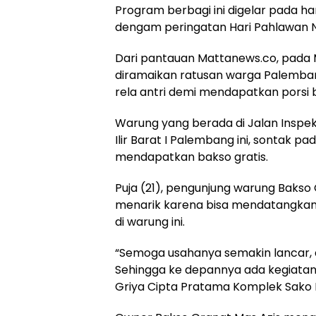
Program berbagi ini digelar pada har
dengam peringatan Hari Pahlawan N
Dari pantauan Mattanews.co, pada M
diramaikan ratusan warga Palemban
rela antri demi mendapatkan porsi b
Warung yang berada di Jalan Inspek
Ilir Barat I Palembang ini, sontak 
mendapatkan bakso gratis.
Puja (21), pengunjung warung Bakso
menarik karena bisa mendatangka
di warung ini.
“Semoga usahanya semakin lancar, d
Sehingga ke depannya ada kegiatan y
Griya Cipta Pratama Komplek Sako 