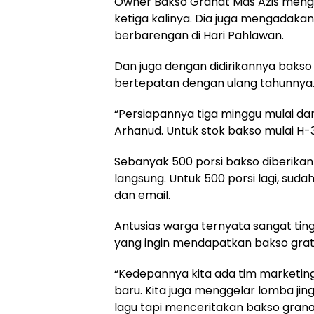
Owner Bakso Granat Mas Azis menga
ketiga kalinya. Dia juga mengadaka
berbarengan di Hari Pahlawan.
Dan juga dengan didirikannya baks
bertepatan dengan ulang tahunnya
“Persiapannya tiga minggu mulai dari 
Arhanud. Untuk stok bakso mulai H-3
Sebanyak 500 porsi bakso diberika
langsung. Untuk 500 porsi lagi, sud
dan email.
Antusias warga ternyata sangat ting
yang ingin mendapatkan bakso gratis
“Kedepannya kita ada tim marketing,
baru. Kita juga menggelar lomba jing
lagu tapi menceritakan bakso grana