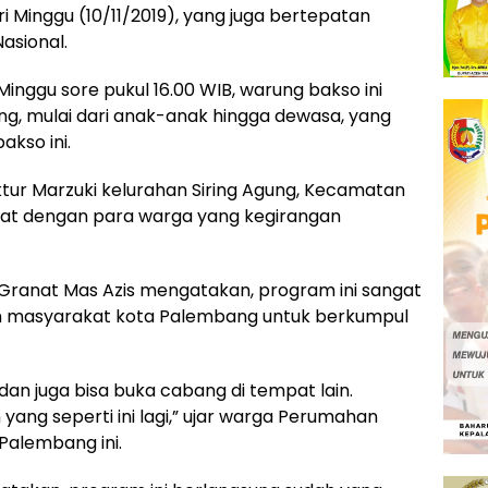
i Minggu (10/11/2019), yang juga bertepatan
asional.
inggu sore pukul 16.00 WIB, warung bakso ini
g, mulai dari anak-anak hingga dewasa, yang
akso ini.
tur Marzuki kelurahan Siring Agung, Kecamatan
padat dengan para warga yang kegirangan
 Granat Mas Azis mengatakan, program ini sangat
n masyarakat kota Palembang untuk berkumpul
an juga bisa buka cabang di tempat lain.
ang seperti ini lagi,” ujar warga Perumahan
Palembang ini.