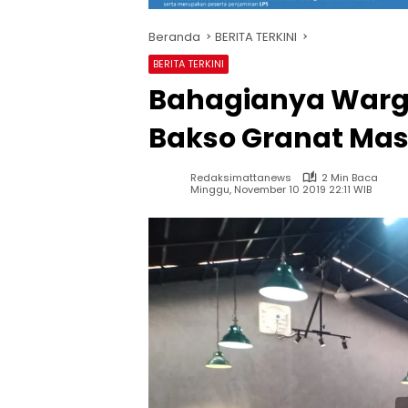
Beranda
BERITA TERKINI
BERITA TERKINI
Bahagianya Warg
Bakso Granat Mas 
Redaksimattanews
2 Min Baca
Minggu, November 10 2019 22:11 WIB