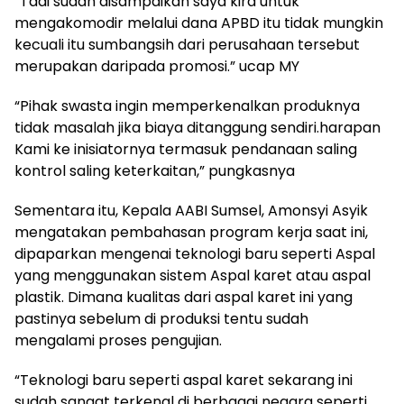
“Tadi sudah disampaikan saya kira untuk
mengakomodir melalui dana APBD itu tidak mungkin
kecuali itu sumbangsih dari perusahaan tersebut
merupakan daripada promosi.” ucap MY
“Pihak swasta ingin memperkenalkan produknya
tidak masalah jika biaya ditanggung sendiri.harapan
Kami ke inisiatornya termasuk pendanaan saling
kontrol saling keterkaitan,” pungkasnya
Sementara itu, Kepala AABI Sumsel, Amonsyi Asyik
mengatakan pembahasan program kerja saat ini,
dipaparkan mengenai teknologi baru seperti Aspal
yang menggunakan sistem Aspal karet atau aspal
plastik. Dimana kualitas dari aspal karet ini yang
pastinya sebelum di produksi tentu sudah
mengalami proses pengujian.
“Teknologi baru seperti aspal karet sekarang ini
sudah sangat terkenal di berbagai negara seperti