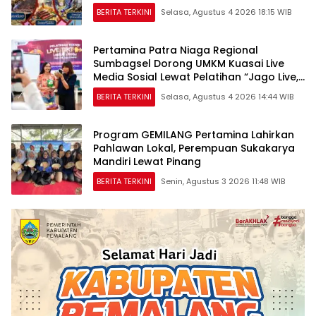
BERITA TERKINI
Selasa, Agustus 4 2026 18:15 WIB
Pertamina Patra Niaga Regional
Sumbagsel Dorong UMKM Kuasai Live
Media Sosial Lewat Pelatihan “Jago Live,
Jago Closing”
BERITA TERKINI
Selasa, Agustus 4 2026 14:44 WIB
Program GEMILANG Pertamina Lahirkan
Pahlawan Lokal, Perempuan Sukakarya
Mandiri Lewat Pinang
BERITA TERKINI
Senin, Agustus 3 2026 11:48 WIB