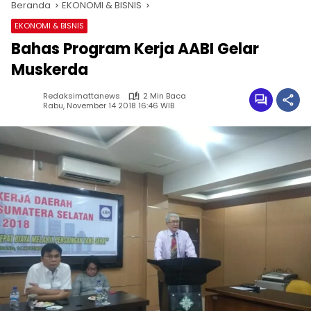
Beranda
EKONOMI & BISNIS
EKONOMI & BISNIS
Bahas Program Kerja AABI Gelar
Muskerda
Redaksimattanews
2 Min Baca
Rabu, November 14 2018 16:46 WIB