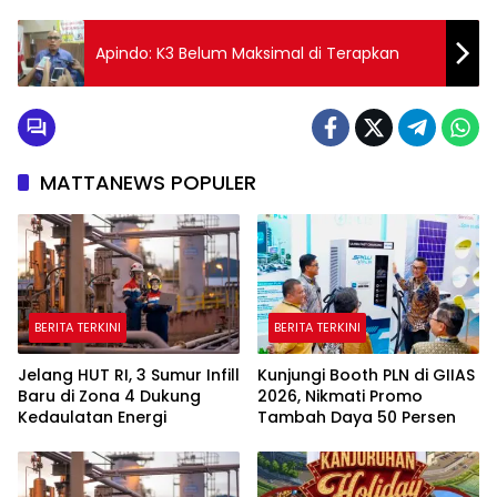
Apindo: K3 Belum Maksimal di Terapkan
MATTANEWS POPULER
BERITA TERKINI
BERITA TERKINI
Jelang HUT RI, 3 Sumur Infill
Kunjungi Booth PLN di GIIAS
Baru di Zona 4 Dukung
2026, Nikmati Promo
Kedaulatan Energi
Tambah Daya 50 Persen