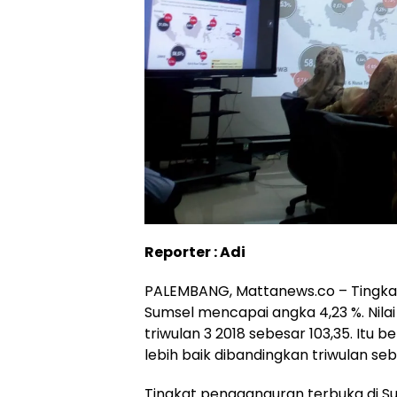
Reporter : Adi
PALEMBANG, Mattanews.co – Tingkat
Sumsel mencapai angka 4,23 %. Nila
triwulan 3 2018 sebesar 103,35. Itu 
lebih baik dibandingkan triwulan se
Tingkat pengganguran terbuka di S