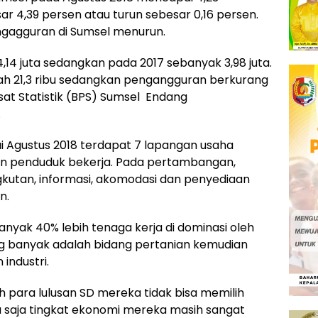
r 4,39 persen atau turun sebesar 0,16 persen.
gagguran di Sumsel menurun.
,14 juta sedangkan pada 2017 sebanyak 3,98 juta.
h 21,3 ribu sedangkan pengangguran berkurang
usat Statistik (BPS) Sumsel Endang
.
i Agustus 2018 terdapat 7 lapangan usaha
n penduduk bekerja. Pada pertambangan,
ngkutan, informasi, akomodasi dan penyediaan
n.
nyak 40% lebih tenaga kerja di dominasi oleh
ng banyak adalah bidang pertanian kemudian
industri.
leh para lulusan SD mereka tidak bisa memilih
u saja tingkat ekonomi mereka masih sangat