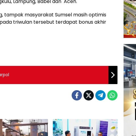
ngkulu, Lampung, Babel dan Aceh.
g, tampak masyarakat Sumsel masih optimis
ada triwulan tersebut terdapat bonus akhir
rpol