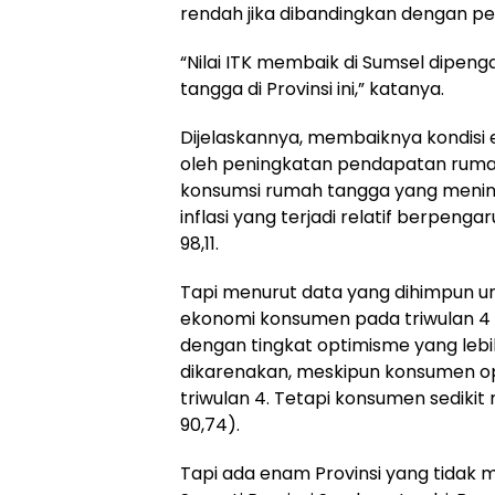
rendah jika dibandingkan dengan pek
“Nilai ITK membaik di Sumsel dipen
tangga di Provinsi ini,” katanya.
Dijelaskannya, membaiknya kondisi
oleh peningkatan pendapatan rumah 
konsumsi rumah tangga yang meningk
inflasi yang terjadi relatif berpen
98,11.
Tapi menurut data yang dihimpun un
ekonomi konsumen pada triwulan 4 
dengan tingkat optimisme yang lebih r
dikarenakan, meskipun konsumen o
triwulan 4. Tetapi konsumen sedik
90,74).
Tapi ada enam Provinsi yang tidak 