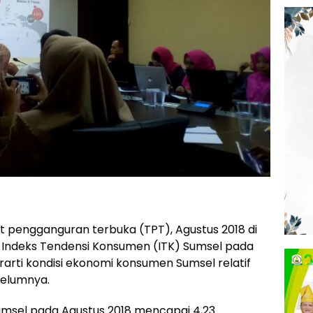
 pengganguran terbuka (TPT), Agustus 2018 di
i Indeks Tendensi Konsumen (ITK) Sumsel pada
berarti kondisi ekonomi konsumen Sumsel relatif
belumnya.
umsel pada Agustus 2018 mencapai 4,23