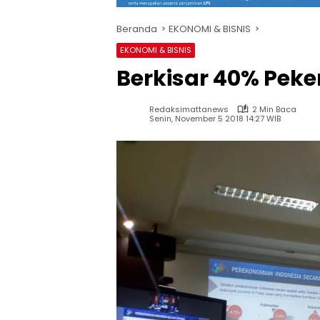
Beranda
EKONOMI & BISNIS
EKONOMI & BISNIS
Berkisar 40% Peke
Redaksimattanews
2 Min Baca
Senin, November 5 2018 14:27 WIB