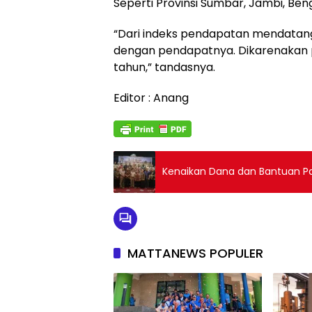
Seperti Provinsi Sumbar, Jambi, Be
“Dari indeks pendapatan mendatan
dengan pendapatnya. Dikarenakan p
tahun,” tandasnya.
Editor : Anang
Kenaikan Dana dan Bantuan Pa
MATTANEWS POPULER