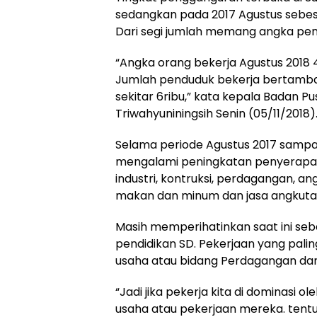
sedangkan pada 2017 Agustus sebesa
Dari segi jumlah memang angka pen
“Angka orang bekerja Agustus 2018 4
Jumlah penduduk bekerja bertamba
sekitar 6ribu,” kata kepala Badan P
Triwahyuniningsih Senin (05/11/2018)
Selama periode Agustus 2017 sampa
mengalami peningkatan penyerapa
industri, kontruksi, perdagangan, a
makan dan minum dan jasa angkuta
Masih memperihatinkan saat ini seba
pendidikan SD. Pekerjaan yang pali
usaha atau bidang Perdagangan dan 
“Jadi jika pekerja kita di dominasi o
usaha atau pekerjaan mereka. tent