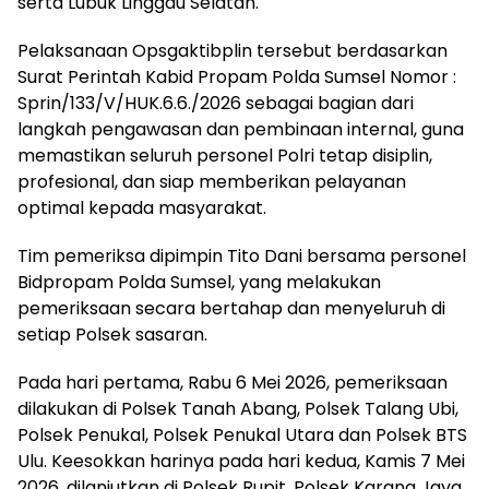
serta Lubuk Linggau Selatan.
Pelaksanaan Opsgaktibplin tersebut berdasarkan
Surat Perintah Kabid Propam Polda Sumsel Nomor :
Sprin/133/V/HUK.6.6./2026 sebagai bagian dari
langkah pengawasan dan pembinaan internal, guna
memastikan seluruh personel Polri tetap disiplin,
profesional, dan siap memberikan pelayanan
optimal kepada masyarakat.
Tim pemeriksa dipimpin Tito Dani bersama personel
Bidpropam Polda Sumsel, yang melakukan
pemeriksaan secara bertahap dan menyeluruh di
setiap Polsek sasaran.
Pada hari pertama, Rabu 6 Mei 2026, pemeriksaan
dilakukan di Polsek Tanah Abang, Polsek Talang Ubi,
Polsek Penukal, Polsek Penukal Utara dan Polsek BTS
Ulu. Keesokkan harinya pada hari kedua, Kamis 7 Mei
2026, dilanjutkan di Polsek Rupit, Polsek Karang Jaya,