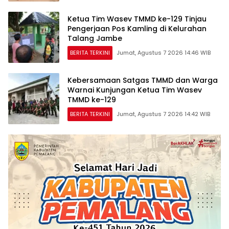
Ketua Tim Wasev TMMD ke-129 Tinjau
Pengerjaan Pos Kamling di Kelurahan
Talang Jambe
BERITA TERKINI
Jumat, Agustus 7 2026 14:46 WIB
Kebersamaan Satgas TMMD dan Warga
Warnai Kunjungan Ketua Tim Wasev
TMMD ke-129
BERITA TERKINI
Jumat, Agustus 7 2026 14:42 WIB