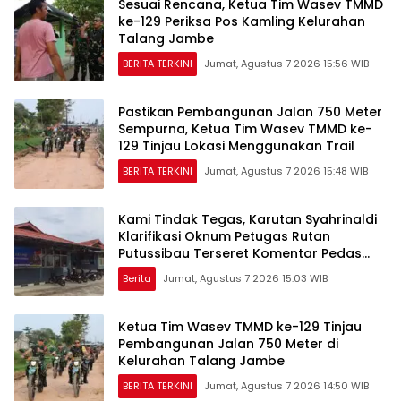
Sesuai Rencana, Ketua Tim Wasev TMMD
ke-129 Periksa Pos Kamling Kelurahan
Talang Jambe
BERITA TERKINI
Jumat, Agustus 7 2026 15:56 WIB
Pastikan Pembangunan Jalan 750 Meter
Sempurna, Ketua Tim Wasev TMMD ke-
129 Tinjau Lokasi Menggunakan Trail
BERITA TERKINI
Jumat, Agustus 7 2026 15:48 WIB
Kami Tindak Tegas, Karutan Syahrinaldi
Klarifikasi Oknum Petugas Rutan
Putussibau Terseret Komentar Pedas
Kasus Pasien BPJS
Berita
Jumat, Agustus 7 2026 15:03 WIB
Ketua Tim Wasev TMMD ke-129 Tinjau
Pembangunan Jalan 750 Meter di
Kelurahan Talang Jambe
BERITA TERKINI
Jumat, Agustus 7 2026 14:50 WIB