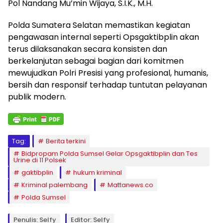
Pol Nandang Mu’min Wijaya, S.I.K., M.H.
Polda Sumatera Selatan memastikan kegiatan
pengawasan internal seperti Opsgaktibplin akan
terus dilaksanakan secara konsisten dan
berkelanjutan sebagai bagian dari komitmen
mewujudkan Polri Presisi yang profesional, humanis,
bersih dan responsif terhadap tuntutan pelayanan
publik modern.
Tag:
Berita terkini
Bidpropam Polda Sumsel Gelar Opsgaktibplin dan Tes
Urine di 11 Polsek
gaktibplin
hukum kriminal
Kriminal palembang
Mattanews.co
Polda Sumsel
Penulis: Selfy
Editor: Selfy