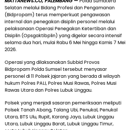
MATTANEWS.CO, PALEMBANG —
Polda Sumatera
Selatan melalui Bidang Profesi dan Pengamanan
(Bidpropam) terus memperkuat pengawasan
internal dan penegakan disiplin personel melalui
pelaksanaan Operasi Penegakan Ketertiban dan
Disiplin (Opsgaktibplin) yang digelar secara intensif
selama dua hari, mulai Rabu 6 Mei hingga Kamis 7 Mei
2026.
Operasi yang dilaksanakan Subbid Provos
Bidpropam Polda Sumsel tersebut menyasar
personel di 11 Polsek jajaran yang berada di wilayah
hukum Polres PALI, Polres Musi Rawas, Polres Musi
Rawas Utara dan Polres Lubuk Linggau.
Polsek yang menjadi sasaran pemeriksaan meliputi
Polsek Tanah Abang, Talang Ubi, Penukal, Penukal
Utara, BTS Ulu, Rupit, Karang Jaya, Lubuk Linggau
Utara, Lubuk Linggau Barat, Lubuk Linggau Timur,