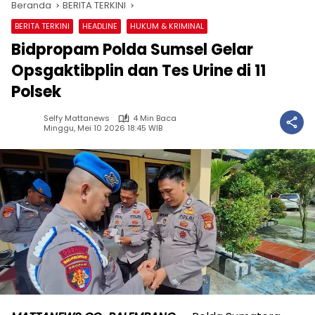
Beranda
BERITA TERKINI
BERITA TERKINI
HEADLINE
HUKUM & KRIMINAL
Bidpropam Polda Sumsel Gelar
Opsgaktibplin dan Tes Urine di 11
Polsek
Selfy Mattanews
4 Min Baca
Minggu, Mei 10 2026 18:45 WIB