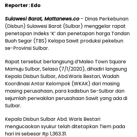
Reporter : Edo
Sulawesi Barat, Mattanews.co
– Dinas Perkebunan
(Disbun) Sulawesi Barat (Sulbar) menggelar rapat
penetapan Indeks ‘K’ dan penetapan harga Tandan
Buah Segar (TBS) Kelapa Sawit produksi pekebun
se-Provinsi Sulbar.
Rapat tersebut berlangsung d’Maleo Town Square
Mamuju Sulbar, Selasa (7/1/2020), dihadiri langsung
Kepala Disbun Sulbar, Abd.Waris Bestari, Wadah
Koordinasi Antar Kelompok (WKAK) dari masing
masing perusahaan, para kadisbun Se-Sulbar dan
sejumlah perwakilan perusahaan Sawit yang ada di
Sulbar.
Kepala Disbun Sulbar Abd. Waris Bestari
mengucaokan syukur telah ditetapkan Tiem pada
hari ini sebesar Rp 1,363.31.