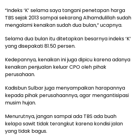
“Indeks ‘K’ selama saya tangani penetapan harga
TBS sejak 2013 sampai sekarang Alhamdulillah sudah
mengalami kenaikan sudah dua bulan,” ucapnya.
Selama dua bulan itu ditetapkan besarnya indeks ‘K’
yang disepakati 81.50 persen.
Kedepannya, kenaikan ini juga dipicu karena adanya
kenaikan penjualan keluar CPO oleh pihak
perusahaan.
Kadisbun Sulbar juga menyampaikan harapannya
kepada pihak perusahaannya, agar mengantisipasi
musim hujan.
Menurutnya, jangan sampai ada TBS ada buah
kelapa sawit tidak terangkut karena kondisi jalan
yang tidak bagus.