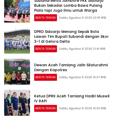
Subandi Minta Jambore PKK Sidoarjo
Bukan Sekadar Lomba Bawa Pulang
Piala tapi Juga Ilmu untuk Warga
BERITA TERKINI
Sabtu, Agustus 8 2026 22:18 WIB
DPRD Sidoarjo Menang Sepak Bola
Lawan Tim Bupati Subandi dengan Skor
3-1 di Gelora Delta
BERITA TERKINI
Sabtu, Agustus 8 2026 21:41 WIB
Dewan Aceh Tamiang Jalin Silaturahmi
Dengan Kapolres
BERITA TERKINI
Sabtu, Agustus 8 2026 15:37 WIB
Ketua DPRK Aceh Tamiang Hadiri Muswil
IV RAPI
BERITA TERKINI
Sabtu, Agustus 8 2026 15:33 WIB