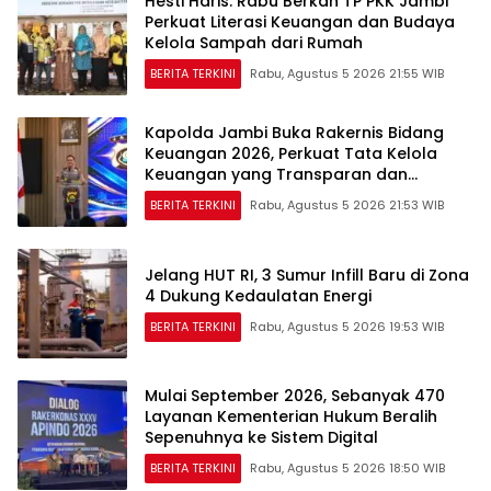
Hesti Haris: Rabu Berkah TP PKK Jambi
Perkuat Literasi Keuangan dan Budaya
Kelola Sampah dari Rumah
BERITA TERKINI
Rabu, Agustus 5 2026 21:55 WIB
Kapolda Jambi Buka Rakernis Bidang
Keuangan 2026, Perkuat Tata Kelola
Keuangan yang Transparan dan
Akuntabel
BERITA TERKINI
Rabu, Agustus 5 2026 21:53 WIB
Jelang HUT RI, 3 Sumur Infill Baru di Zona
4 Dukung Kedaulatan Energi
BERITA TERKINI
Rabu, Agustus 5 2026 19:53 WIB
Mulai September 2026, Sebanyak 470
Layanan Kementerian Hukum Beralih
Sepenuhnya ke Sistem Digital
BERITA TERKINI
Rabu, Agustus 5 2026 18:50 WIB