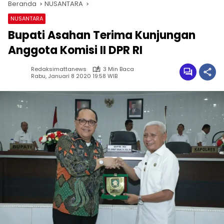
Beranda
NUSANTARA
NUSANTARA
Bupati Asahan Terima Kunjungan
Anggota Komisi II DPR RI
Redaksimattanews
3 Min Baca
Rabu, Januari 8 2020 19:58 WIB