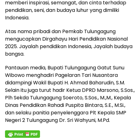
memberi inspirasi, semangat, dan cinta terhadap
pendidikan, seni, dan budaya luhur yang dimiliki
Indonesia.
Atas nama pribadi dan Pemkab Tulungagung
mengucapkan Dirgahayu Hari Pendidikan Nasional
2025. Jayalah pendidikan Indonesia, Jayalah budaya
bangsa.
Pantauan media, Bupati Tulungagung Gatut Sunu
Wibowo menghadiri Pagelaran Tari Nusantara
didampingi Wakil Bupati H. Ahmad Baharudin, S.M.
Selain itu juga turut hadir Ketua DPRD Marsono, S.Sos.,
Plh Sekda Tulungagung Soeroto, S.Sos., M.,M., Kepala
Dinas Pendidikan Rahadi Puspita Bintara, S.E., M.Si.,
dan selaku panitia penyelenggara Plt Kepala SMP
Negeri 2 Tulungagung Dr. Sri Wahyuni, M.Pd.