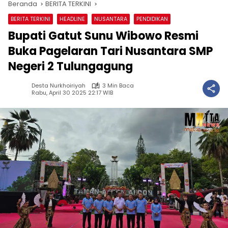
Beranda
BERITA TERKINI
BERITA TERKINI
HEADLINE
NUSANTARA
PENDIDIKAN
Bupati Gatut Sunu Wibowo Resmi
Buka Pagelaran Tari Nusantara SMP
Negeri 2 Tulungagung
Desta Nurkhoiriyah
3 Min Baca
Rabu, April 30 2025 22:17 WIB