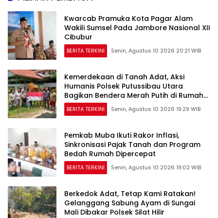
Kwarcab Pramuka Kota Pagar Alam
Wakili Sumsel Pada Jambore Nasional XII
Cibubur
BERITA TERKINI
Senin, Agustus 10 2026 20:21 WIB
Kemerdekaan di Tanah Adat, Aksi
Humanis Polsek Putussibau Utara
Bagikan Bendera Merah Putih di Rumah
Betang
BERITA TERKINI
Senin, Agustus 10 2026 19:29 WIB
Pemkab Muba Ikuti Rakor Inflasi,
Sinkronisasi Pajak Tanah dan Program
Bedah Rumah Dipercepat
BERITA TERKINI
Senin, Agustus 10 2026 19:02 WIB
Berkedok Adat, Tetap Kami Ratakan!
Gelanggang Sabung Ayam di Sungai
Mali Dibakar Polsek Silat Hilir