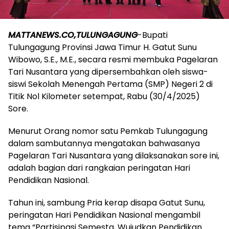
MATTANEWS.CO,TULUNGAGUNG
-Bupati
Tulungagung Provinsi Jawa Timur H. Gatut Sunu
Wibowo, S.E., M.E., secara resmi membuka Pagelaran
Tari Nusantara yang dipersembahkan oleh siswa-
siswi Sekolah Menengah Pertama (SMP) Negeri 2 di
Titik Nol Kilometer setempat, Rabu (30/4/2025)
Sore.
Menurut Orang nomor satu Pemkab Tulungagung
dalam sambutannya mengatakan bahwasanya
Pagelaran Tari Nusantara yang dilaksanakan sore ini,
adalah bagian dari rangkaian peringatan Hari
Pendidikan Nasional.
Tahun ini, sambung Pria kerap disapa Gatut Sunu,
peringatan Hari Pendidikan Nasional mengambil
tema “Partisipasi Semesta, Wujudkan Pendidikan