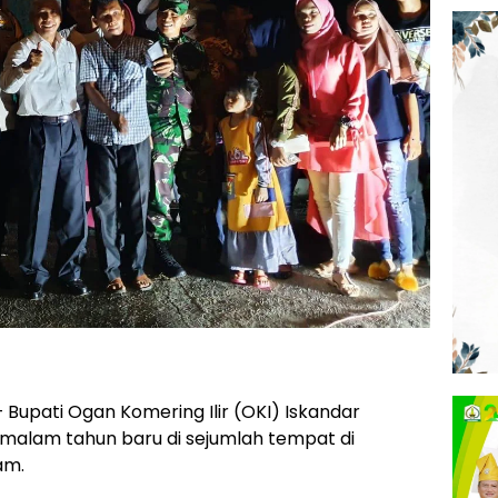
 Bupati Ogan Komering Ilir (OKI) Iskandar
lam tahun baru di sejumlah tempat di
am.