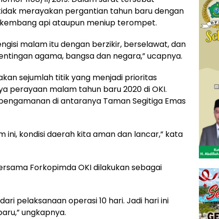
tidak merayakan pergantian tahun baru dengan
n kembang api ataupun meniup terompet.
ngisi malam itu dengan berzikir, berselawat, dan
entingan agama, bangsa dan negara,” ucapnya.
an sejumlah titik yang menjadi prioritas
 perayaan malam tahun baru 2020 di OKI.
 pengamanan di antaranya Taman Segitiga Emas
ini, kondisi daerah kita aman dan lancar,” kata
bersama Forkopimda OKI dilakukan sebagai
 dari pelaksanaan operasi 10 hari. Jadi hari ini
aru,” ungkapnya.