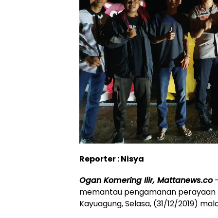
Reporter : Nisya
Ogan Komering Ilir, Mattanews.co
–
memantau pengamanan perayaan ma
Kayuagung, Selasa, (31/12/2019) mal