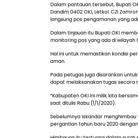
Dalam pantauan tersebut, Bupati OK
Dandim 0402 OKI, Letkol. CZi Zamr
langsung pos pengamanan yang ada
Dalam tinjauan itu Bupati OKI mem
monitoring pos yang ada di wilaya
Hal ini untuk memastikan kondisi p
aman.
Pada petugas juga disarankan untuk
dapat melaksanakan tugas secara 
“Kabupaten OKI ini milik kita bersam
saat ditulis Rabu (1/1/2020).
Sebelumnya Iskandar menghimbau 
pergantian tahun baru 2020 dengan 
Himbauan itu tertuang dalam surat n