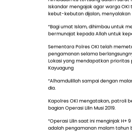
Iskandar mengajak agar warga OKI 
kebut-kebutan dijalan, menyalaka
“Bagi umat Islam, dihimbau untuk me
bermunajat kepada Allah untuk kep
Sementara Polres OKI telah memetak
pengamanan selama berlangsungnya
Lokasi yang mendapatkan prioritas
Kayuagung
“Alhamdulillah sampai dengan malam 
dia.
Kapolres OKI mengatakan, patroli 
bagian Operasi Lilin Musi 2019.
“Operasi Lilin saat ini menginjak H+ 9
adalah pengamanan malam tahun b