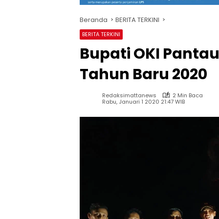
Beranda
BERITA TERKINI
BERITA TERKINI
Bupati OKI Pant
Tahun Baru 2020
Redaksimattanews
2 Min Baca
Rabu, Januari 1 2020 21:47 WIB