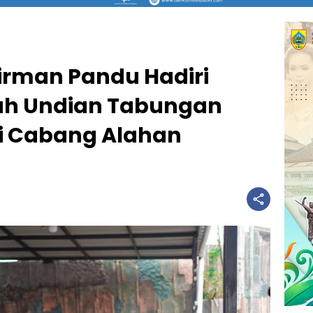
Firman Pandu Hadiri
ah Undian Tabungan
ri Cabang Alahan