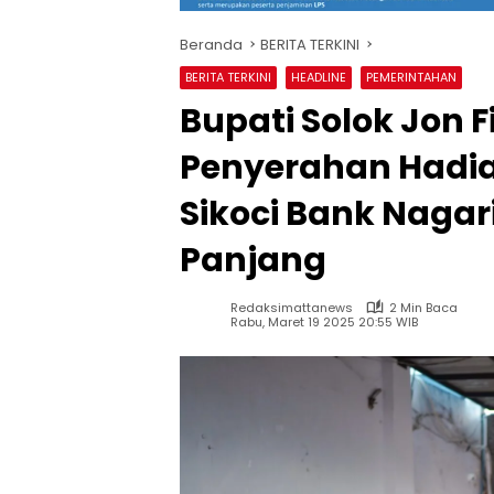
Beranda
BERITA TERKINI
BERITA TERKINI
HEADLINE
PEMERINTAHAN
Bupati Solok Jon 
Penyerahan Hadi
Sikoci Bank Naga
Panjang
Redaksimattanews
2 Min Baca
Rabu, Maret 19 2025 20:55 WIB