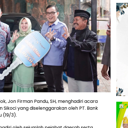
lok, Jon Firman Pandu, SH, menghadiri acara
Sikoci yang diselenggarakan oleh PT. Bank
 (19/3).
hadiri oleh sejumlah pejabat daerah serta