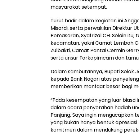
masyarakat setempat.
Turut hadir dalam kegiatan ini An
Misardi, serta perwakilan Direktur U
Pemasaran, Syafrizal CH. Selain itu
kecamatan, yakni Camat Lembah Gum
Zulbakti, Camat Pantai Cermin Ger
serta unsur Forkopimcam dan tamu 
Dalam sambutannya, Bupati Solok 
kepada Bank Nagari atas penyeleng
memberikan manfaat besar bagi m
“Pada kesempatan yang luar biasa i
dalam acara penyerahan hadiah und
Panjang. Saya ingin mengucapkan te
yang bukan hanya bentuk apresiasi 
komitmen dalam mendukung perekono