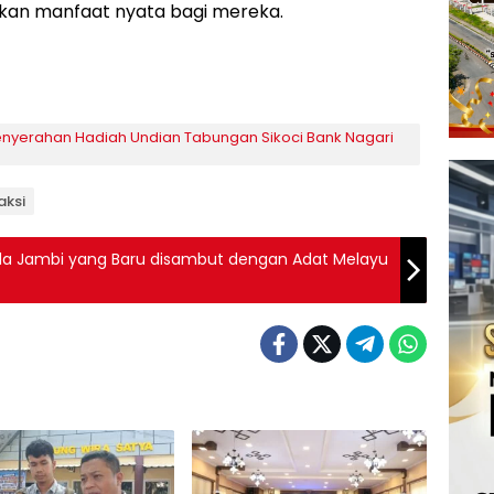
an manfaat nyata bagi mereka.
Penyerahan Hadiah Undian Tabungan Sikoci Bank Nagari
aksi
apolda Jambi yang Baru disambut dengan Adat Melayu