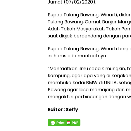
Jumat (07/02/2020).
Bupati Tulang Bawang, Winarti, did
Tulang Bawang, Camat Banjar Marg
Adat, Tokoh Masyarakat, Tokoh Pe
saat diajak berdendang dengan para
Bupati Tulang Bawang, Winarti berp
ini harus ada manfaatnya.
“Manfaatkan ilmu sebaik mungkin, t
kampung, agar apa yang di kerjaka
membuka kedai BMW di UNILA, seba
Bawang agar bisa memajang dan menj
mengakhiri perbincangan dengan w
Editor : Selfy