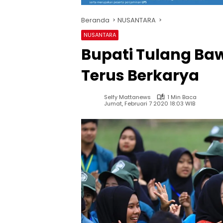
Beranda
NUSANTARA
NUSANTARA
Bupati Tulang Ba
Terus Berkarya
Selfy Mattanews
1 Min Baca
Jumat, Februari 7 2020 18:03 WIB