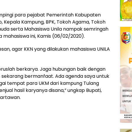
ampingi para pejabat Pemerintah Kabupaten
o, Kepala Kampung, BPK, Tokoh Agama, Tokoh
muda serta Mahasiswa Unila nampak semringah
 mahasiswa ini, Kamis (06/02/2020).
esan, agar KKN yang dilakukan mahasiswa UNILA
eruslah berkarya. Jaga hubungan baik dengan
n sekarang bermanfaat. Ada agenda saya untuk
gai tempat para UKM dari kampung Tulang
ual hasil karyanya disana,” ungkap Bupati,
artawan.