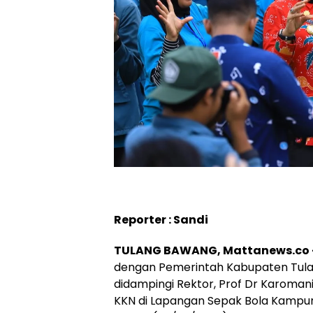
Reporter : Sandi
TULANG BAWANG, Mattanews.co
dengan Pemerintah Kabupaten Tulan
didampingi Rektor, Prof Dr Karoma
KKN di Lapangan Sepak Bola Kampu