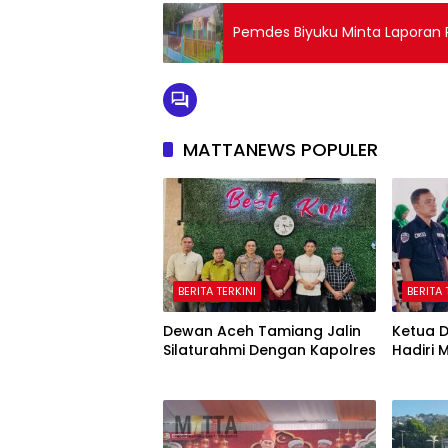
Pemdes Biyuku Minta Laporan 
MATTANEWS POPULER
BERITA TERKINI
BERITA 
Dewan Aceh Tamiang Jalin
Ketua 
Silaturahmi Dengan Kapolres
Hadiri 