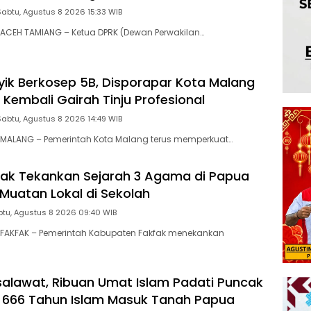
Sabtu, Agustus 8 2026 15:33 WIB
ACEH TAMIANG – Ketua DPRK (Dewan Perwakilan…
ik Berkosep 5B, Disporapar Kota Malang
 Kembali Gairah Tinju Profesional
Sabtu, Agustus 8 2026 14:49 WIB
MALANG – Pemerintah Kota Malang terus memperkuat…
fak Tekankan Sejarah 3 Agama di Papua
 Muatan Lokal di Sekolah
tu, Agustus 8 2026 09:40 WIB
FAKFAK – Pemerintah Kabupaten Fakfak menekankan
salawat, Ribuan Umat Islam Padati Puncak
 666 Tahun Islam Masuk Tanah Papua