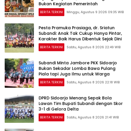
Bukan Kegiatan Pemerintah
BERITA TERKINI
Minggu, Agustus 9 2026 09:35 WIB
Pesta Pramuka Prasiaga, dr. Sriatun
Subandi: Anak Tak Cukup Hanya Pintar,
Karakter Baik Harus Dibentuk Sejak Dini
BERITA TERKINI
Sabtu, Agustus 8 2026 22:49 WIB
Subandi Minta Jambore PKK Sidoarjo
Bukan Sekadar Lomba Bawa Pulang
Piala tapi Juga Ilmu untuk Warga
BERITA TERKINI
Sabtu, Agustus 8 2026 22:18 WIB
DPRD Sidoarjo Menang Sepak Bola
Lawan Tim Bupati Subandi dengan Skor
3-1 di Gelora Delta
BERITA TERKINI
Sabtu, Agustus 8 2026 21:41 WIB