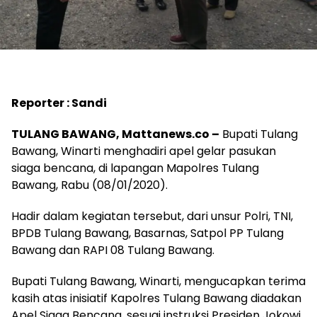
Reporter : Sandi
TULANG BAWANG, Mattanews.co –
Bupati Tulang
Bawang, Winarti menghadiri apel gelar pasukan
siaga bencana, di lapangan Mapolres Tulang
Bawang, Rabu (08/01/2020).
Hadir dalam kegiatan tersebut, dari unsur Polri, TNI,
BPDB Tulang Bawang, Basarnas, Satpol PP Tulang
Bawang dan RAPI 08 Tulang Bawang.
Bupati Tulang Bawang, Winarti, mengucapkan terima
kasih atas inisiatif Kapolres Tulang Bawang diadakan
Apel Siaga Bencana, sesuai instruksi Presiden Jokowi