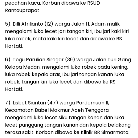
pecahan kaca. Korban dibawa ke RSUD
Rantauprapat
5). Billi Afrilianto (12) warga Jalan H. Adam malik
mengalami luka lecet jari tangan kiri, ibu jari kaki kiri
luka robek, mata kaki kiri lecet dan dibawa ke RS
Hartati.
6). Togu Parulian Siregar (39) warga Jalan Turi Gang
Kelapa Medan, mengalami luka robek pada kening,
luka robek kepala atas, ibu jari tangan kanan luka
robek, tangan kiri luka lecet dan dibawa ke RS
Hartati.
7). Lisbet Sianturi (47) warga Pardomuan II,
Kecamatan Babel Makmur Aceh Tenggara
mengalami luka lecet siku tangan kanan dan luka
lecet punggung tangan kanan dan kepala belakang
terasa sakit. Korban dibawa ke Klinik BR Simarmata.