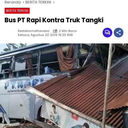
Beranda
BERITA TERKINI
BERITA TERKINI
Bus PT Rapi Kontra Truk Tangki
Redaksimattanews
2 Min Baca
Selasa, Agustus 20 2019 15:33 WIB