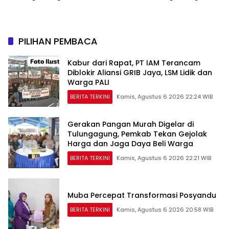
Tahun Islam di Tanah
666 Tahun Islam Masuk
Papua
Papua
PILIHAN PEMBACA
Kabur dari Rapat, PT IAM Terancam
Diblokir Aliansi GRIB Jaya, LSM Lidik dan
Warga PALI
BERITA TERKINI
Kamis, Agustus 6 2026 22:24 WIB
Gerakan Pangan Murah Digelar di
Tulungagung, Pemkab Tekan Gejolak
Harga dan Jaga Daya Beli Warga
BERITA TERKINI
Kamis, Agustus 6 2026 22:21 WIB
Muba Percepat Transformasi Posyandu
BERITA TERKINI
Kamis, Agustus 6 2026 20:58 WIB