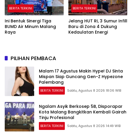
BERITA TERKINI
BERITA TERKINI
Ini Bentuk Sinergi Tiga
Jelang HUT RI, 3 Sumur Infill
BUMD Air Minum Malang
Baru di Zona 4 Dukung
Raya
Kedaulatan Energi
PILIHAN PEMBACA
Malam 17 Agustus Makin Hype! DJ Sinta
Mispan Siap Guncang Gen-Z Hypezone
Palembang
BERITA TERKINI
Sabtu, Agustus 8 2026 18:06 WIB
Ngalam Asyik Berkosep 5B, Disporapar
Kota Malang Bangkitkan Kembali Gairah
Tinju Profesional
BERITA TERKINI
Sabtu, Agustus 8 2026 14:49 WIB