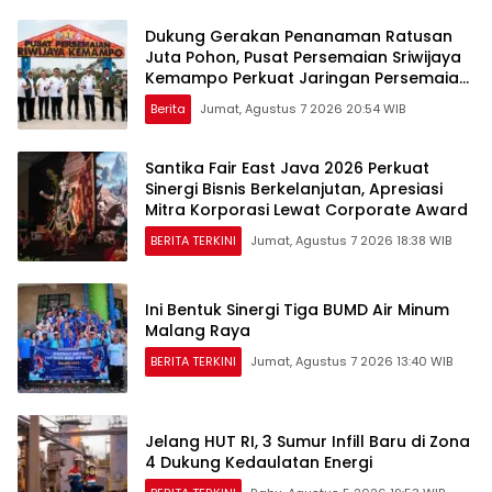
Dukung Gerakan Penanaman Ratusan
Juta Pohon, Pusat Persemaian Sriwijaya
Kemampo Perkuat Jaringan Persemaian
Nasional*
Berita
Jumat, Agustus 7 2026 20:54 WIB
Santika Fair East Java 2026 Perkuat
Sinergi Bisnis Berkelanjutan, Apresiasi
Mitra Korporasi Lewat Corporate Award
BERITA TERKINI
Jumat, Agustus 7 2026 18:38 WIB
Ini Bentuk Sinergi Tiga BUMD Air Minum
Malang Raya
BERITA TERKINI
Jumat, Agustus 7 2026 13:40 WIB
Jelang HUT RI, 3 Sumur Infill Baru di Zona
4 Dukung Kedaulatan Energi