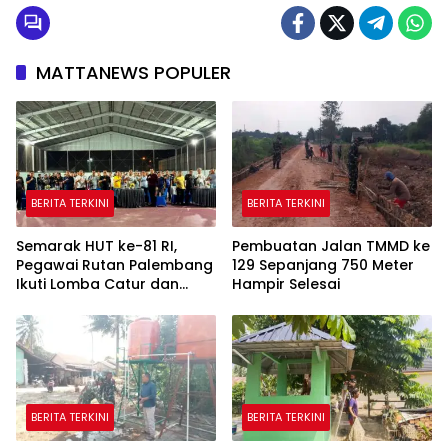
MATTANEWS POPULER
BERITA TERKINI
BERITA TERKINI
Semarak HUT ke-81 RI,
Pembuatan Jalan TMMD ke
Pegawai Rutan Palembang
129 Sepanjang 750 Meter
Ikuti Lomba Catur dan
Hampir Selesai
Gaple Antar Pegawai
BERITA TERKINI
BERITA TERKINI