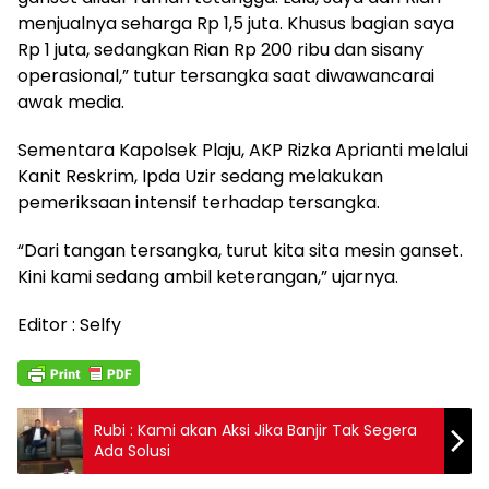
menjualnya seharga Rp 1,5 juta. Khusus bagian saya
Rp 1 juta, sedangkan Rian Rp 200 ribu dan sisany
operasional,” tutur tersangka saat diwawancarai
awak media.
Sementara Kapolsek Plaju, AKP Rizka Aprianti melalui
Kanit Reskrim, Ipda Uzir sedang melakukan
pemeriksaan intensif terhadap tersangka.
“Dari tangan tersangka, turut kita sita mesin ganset.
Kini kami sedang ambil keterangan,” ujarnya.
Editor : Selfy
Rubi : Kami akan Aksi Jika Banjir Tak Segera
Ada Solusi