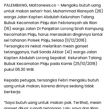
PALEMBANG, Mattanews.co – Mengaku butuh uang
untuk makan sehari-hari, Muhammad Riansyah (26)
warga Jalan Kapten Abdulah Kelurahan Talang
Bubuk Kecamatan Plaju dan Febriansyah als Rian
(16) warga Jalan DI Panjaitan Lorong Sirah Kampung
Kecamatan Plaju, harus merasakan dinginnya lantai
sel tahanan Polsek Plaju, Selasa (11/12/2018).
Tersangka ini nekat melarikan mesin ganset
tetangganya, Yudi Sanda Akbar (41) warga Jalan
Kapten Abdulah Lorong Sepakat Kelurahan Talang
Bubuk Kecamatan Plaju pada Kamis (25/10/2018)
pukul 06.30 WIB.
Kepada petugas, tersangka Febri mengaku butuh
uang untuk makan, karena dirinya sedang tidak
berkerja.
“Saya butuh uang untuk makan pak. Terlihat, mesin
ganset diluar rumah tetangga. Lalu, saya dan Rian