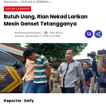
Beranda
HUKUM & KRIMINAL
HUKUM & KRIMINAL
Butuh Uang, Rian Nekad Larikan
Mesin Genset Tetangganya
Redaksimattanews
1 Min Baca
Selasa, Desember 11 2018 13:41 WIB
Reporter : Selfy