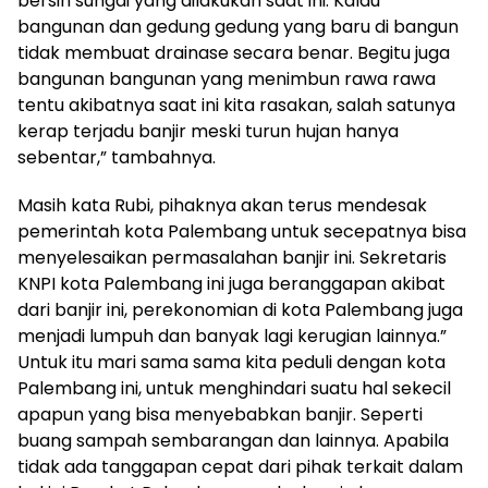
bersih sungai yang dilakukan saat ini. Kalau
bangunan dan gedung gedung yang baru di bangun
tidak membuat drainase secara benar. Begitu juga
bangunan bangunan yang menimbun rawa rawa
tentu akibatnya saat ini kita rasakan, salah satunya
kerap terjadu banjir meski turun hujan hanya
sebentar,” tambahnya.
Masih kata Rubi, pihaknya akan terus mendesak
pemerintah kota Palembang untuk secepatnya bisa
menyelesaikan permasalahan banjir ini. Sekretaris
KNPI kota Palembang ini juga beranggapan akibat
dari banjir ini, perekonomian di kota Palembang juga
menjadi lumpuh dan banyak lagi kerugian lainnya.”
Untuk itu mari sama sama kita peduli dengan kota
Palembang ini, untuk menghindari suatu hal sekecil
apapun yang bisa menyebabkan banjir. Seperti
buang sampah sembarangan dan lainnya. Apabila
tidak ada tanggapan cepat dari pihak terkait dalam