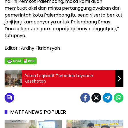
hal ini Pemkot Palembang, maka kami akan
membuat aksi dan minta pertanggungjawaban dari
pemerintah kota Palembang itu sendiri serta berikut
janji janji kampanyenya untuk Palembang Emas
Darusalam. Jangan sampai janji hanya tinggal janji,”
tutupnya.
Editor : Ardhy Fitriansyah
Peran Legislatif Terhadap Layanan
Kesehatan
MATTANEWS POPULER