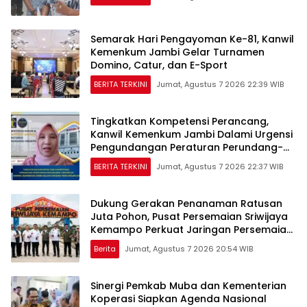
Semarak Hari Pengayoman Ke-81, Kanwil
Kemenkum Jambi Gelar Turnamen
Domino, Catur, dan E-Sport
BERITA TERKINI
Jumat, Agustus 7 2026 22:39 WIB
Tingkatkan Kompetensi Perancang,
Kanwil Kemenkum Jambi Dalami Urgensi
Pengundangan Peraturan Perundang-
undangan
BERITA TERKINI
Jumat, Agustus 7 2026 22:37 WIB
Dukung Gerakan Penanaman Ratusan
Juta Pohon, Pusat Persemaian Sriwijaya
Kemampo Perkuat Jaringan Persemaian
Nasional*
Berita
Jumat, Agustus 7 2026 20:54 WIB
Sinergi Pemkab Muba dan Kementerian
Koperasi Siapkan Agenda Nasional