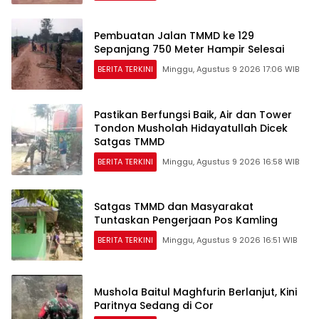
Pembuatan Jalan TMMD ke 129
Sepanjang 750 Meter Hampir Selesai
BERITA TERKINI
Minggu, Agustus 9 2026 17:06 WIB
Pastikan Berfungsi Baik, Air dan Tower
Tondon Musholah Hidayatullah Dicek
Satgas TMMD
BERITA TERKINI
Minggu, Agustus 9 2026 16:58 WIB
Satgas TMMD dan Masyarakat
Tuntaskan Pengerjaan Pos Kamling
BERITA TERKINI
Minggu, Agustus 9 2026 16:51 WIB
Mushola Baitul Maghfurin Berlanjut, Kini
Paritnya Sedang di Cor