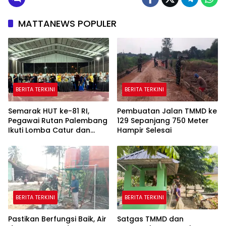
MATTANEWS POPULER
BERITA TERKINI
BERITA TERKINI
Semarak HUT ke-81 RI,
Pembuatan Jalan TMMD ke
Pegawai Rutan Palembang
129 Sepanjang 750 Meter
Ikuti Lomba Catur dan
Hampir Selesai
Gaple Antar Pegawai
BERITA TERKINI
BERITA TERKINI
Pastikan Berfungsi Baik, Air
Satgas TMMD dan