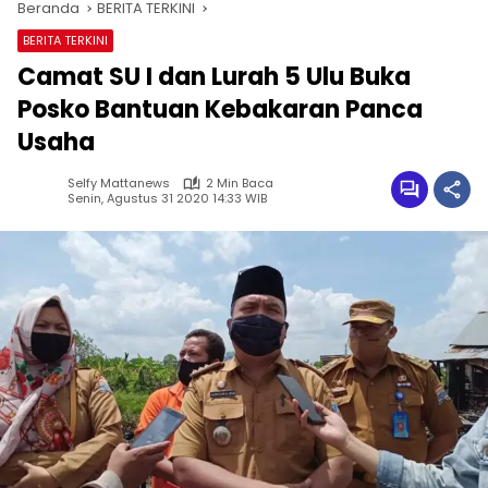
Beranda
BERITA TERKINI
BERITA TERKINI
Camat SU I dan Lurah 5 Ulu Buka
Posko Bantuan Kebakaran Panca
Usaha
Selfy Mattanews
2 Min Baca
Senin, Agustus 31 2020 14:33 WIB