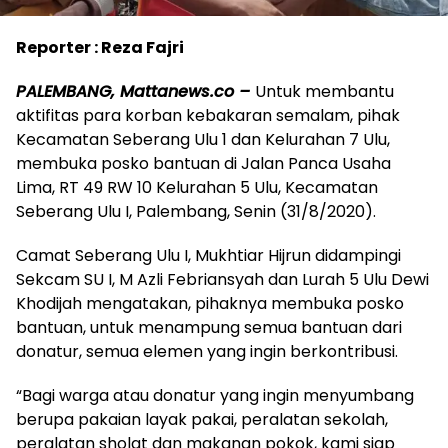
Reporter : Reza Fajri
PALEMBANG, Mattanews.co –
Untuk membantu
aktifitas para korban kebakaran semalam, pihak
Kecamatan Seberang Ulu 1 dan Kelurahan 7 Ulu,
membuka posko bantuan di Jalan Panca Usaha
Lima, RT 49 RW 10 Kelurahan 5 Ulu, Kecamatan
Seberang Ulu I, Palembang, Senin (31/8/2020).
Camat Seberang Ulu I, Mukhtiar Hijrun didampingi
Sekcam SU I, M Azli Febriansyah dan Lurah 5 Ulu Dewi
Khodijah mengatakan, pihaknya membuka posko
bantuan, untuk menampung semua bantuan dari
donatur, semua elemen yang ingin berkontribusi.
“Bagi warga atau donatur yang ingin menyumbang
berupa pakaian layak pakai, peralatan sekolah,
peralatan sholat dan makanan pokok, kami siap