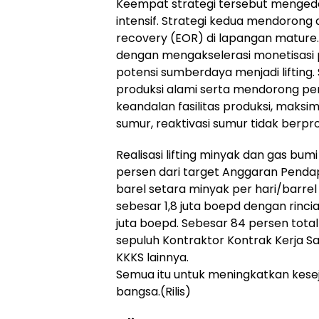
Keempat strategi tersebut mengede
intensif. Strategi kedua mendoro
recovery (EOR) di lapangan mature. 
dengan mengakselerasi monetisasi
potensi sumberdaya menjadi lifting
produksi alami serta mendorong pe
keandalan fasilitas produksi, maksi
sumur, reaktivasi sumur tidak berprod
Realisasi lifting minyak dan gas b
persen dari target Anggaran Pendap
barel setara minyak per hari/barrel 
sebesar 1,8 juta boepd dengan rincian
juta boepd. Sebesar 84 persen total 
sepuluh Kontraktor Kontrak Kerja S
KKKS lainnya.
Semua itu untuk meningkatkan kes
bangsa.(Rilis)