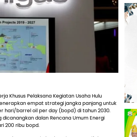
erja Khusus Pelaksana Kegiatan Usaha Hulu
enerapkan empat strategi jangka panjang untuk
r hari/barrel oil per day (bopd) di tahun 2030.
ng dicanangkan dalan Rencana Umum Energi
ri 200 ribu bopd.