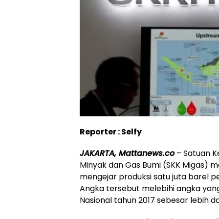
Reporter : Selfy
JAKARTA, Mattanews.co
– Satuan K
Minyak dan Gas Bumi (SKK Migas) m
mengejar produksi satu juta barel pe
Angka tersebut melebihi angka ya
Nasional tahun 2017 sebesar lebih da