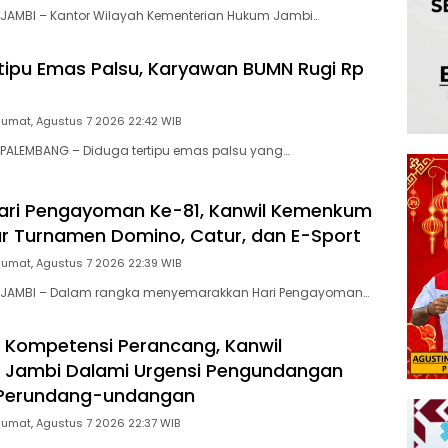
JAMBI – Kantor Wilayah Kementerian Hukum Jambi…
tipu Emas Palsu, Karyawan BUMN Rugi Rp
Jumat, Agustus 7 2026 22:42 WIB
PALEMBANG – Diduga tertipu emas palsu yang…
ari Pengayoman Ke-81, Kanwil Kemenkum
r Turnamen Domino, Catur, dan E-Sport
Jumat, Agustus 7 2026 22:39 WIB
 JAMBI – Dalam rangka menyemarakkan Hari Pengayoman…
 Kompetensi Perancang, Kanwil
Jambi Dalami Urgensi Pengundangan
 Perundang-undangan
Jumat, Agustus 7 2026 22:37 WIB