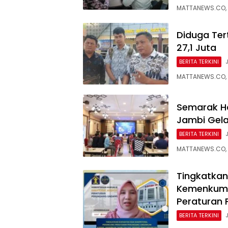
MATTANEWS.CO, 
Diduga Ter
27,1 Juta
BERITA TERKINI
MATTANEWS.CO, 
Semarak H
Jambi Gela
BERITA TERKINI
MATTANEWS.CO,
Tingkatkan
Kemenkum 
Peraturan
BERITA TERKINI