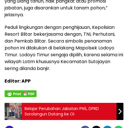
yang ulang tahun, naik pangkat atau promosi
jabatan, juga disarankan untuk tanam pohon,”
jelasnya.
Peduli lingkungan dengan penghijauan, Kepolisian
Resort Blitar bekerjasama dengan, TNI, Perhutani,
dan Pemkab Blitar. Secara simbolis penanaman
pohon ini dilakukan di belakang Mapolsek Lodoyo
Timur. Lodoyo Timur sengaja dipilih, karena selama ini
wilayah Lotim khususnya Kecamatan Sutojayan
sering dilanda banjir.
Editor: APP
Belajar Perubahan Jabatan PNS, DPRD
Sorolangun Datang ke OI