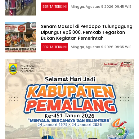
BERITA TERKINI
Minggu, Agustus 9 2026 09:45 WIB
Senam Massal di Pendopo Tulungagung
Dipungut Rp5.000, Pemkab Tegaskan
Bukan Kegiatan Pemerintah
BERITA TERKINI
Minggu, Agustus 9 2026 09:35 WIB