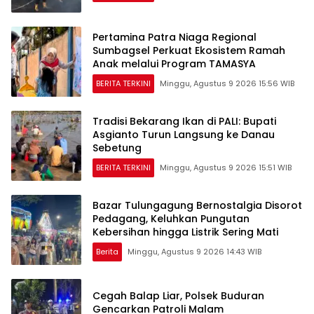
Pertamina Patra Niaga Regional
Sumbagsel Perkuat Ekosistem Ramah
Anak melalui Program TAMASYA
BERITA TERKINI
Minggu, Agustus 9 2026 15:56 WIB
Tradisi Bekarang Ikan di PALI: Bupati
Asgianto Turun Langsung ke Danau
Sebetung
BERITA TERKINI
Minggu, Agustus 9 2026 15:51 WIB
Bazar Tulungagung Bernostalgia Disorot
Pedagang, Keluhkan Pungutan
Kebersihan hingga Listrik Sering Mati
Berita
Minggu, Agustus 9 2026 14:43 WIB
Cegah Balap Liar, Polsek Buduran
Gencarkan Patroli Malam