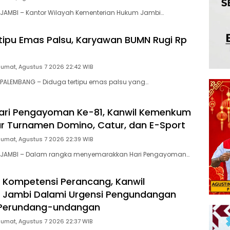
JAMBI – Kantor Wilayah Kementerian Hukum Jambi…
tipu Emas Palsu, Karyawan BUMN Rugi Rp
Jumat, Agustus 7 2026 22:42 WIB
PALEMBANG – Diduga tertipu emas palsu yang…
ari Pengayoman Ke-81, Kanwil Kemenkum
r Turnamen Domino, Catur, dan E-Sport
Jumat, Agustus 7 2026 22:39 WIB
 JAMBI – Dalam rangka menyemarakkan Hari Pengayoman…
 Kompetensi Perancang, Kanwil
Jambi Dalami Urgensi Pengundangan
 Perundang-undangan
Jumat, Agustus 7 2026 22:37 WIB