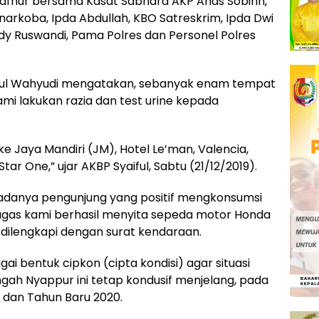
afnur bersama Kasat Sabhara AKP Anas Sobirin,
narkoba, Ipda Abdullah, KBO Satreskrim, Ipda Dwi
ndy Ruswandi, Pama Polres dan Personel Polres
iful Wahyudi mengatakan, sebanyak enam tempat
i lakukan razia dan test urine kepada
 Jaya Mandiri (JM), Hotel Le’man, Valencia,
r One,” ujar AKBP Syaiful, Sabtu (21/12/2019).
 adanya pengunjung yang positif mengkonsumsi
gas kami berhasil menyita sepeda motor Honda
 dilengkapi dengan surat kendaraan.
gai bentuk cipkon (cipta kondisi) agar situasi
gah Nyappur ini tetap kondusif menjelang, pada
 dan Tahun Baru 2020.