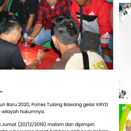
–
un Baru 2020, Polres Tulang Bawang gelar KRYD
di wilayah hukumnya.
ri Jumat (20/12/2019) malam dan dipimpin