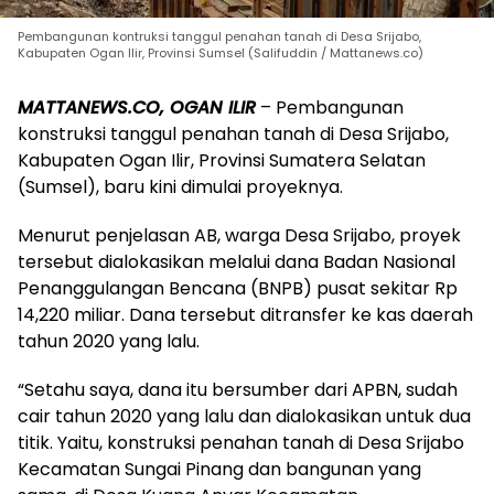
Pembangunan kontruksi tanggul penahan tanah di Desa Srijabo,
Kabupaten Ogan Ilir, Provinsi Sumsel (Salifuddin / Mattanews.co)
MATTANEWS.CO, OGAN ILIR
– Pembangunan
konstruksi tanggul penahan tanah di Desa Srijabo,
Kabupaten Ogan Ilir, Provinsi Sumatera Selatan
(Sumsel), baru kini dimulai proyeknya.
Menurut penjelasan AB, warga Desa Srijabo, proyek
tersebut dialokasikan melalui dana Badan Nasional
Penanggulangan Bencana (BNPB) pusat sekitar Rp
14,220 miliar. Dana tersebut ditransfer ke kas daerah
tahun 2020 yang lalu.
“Setahu saya, dana itu bersumber dari APBN, sudah
cair tahun 2020 yang lalu dan dialokasikan untuk dua
titik. Yaitu, konstruksi penahan tanah di Desa Srijabo
Kecamatan Sungai Pinang dan bangunan yang