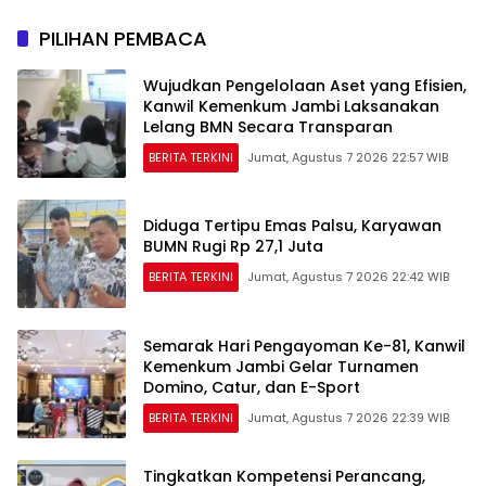
Sriwijaya Kemampo
Hilirisasi Kelapa Sawit
Perkuat Jaringan
PILIHAN PEMBACA
Persemaian Nasional*
Wujudkan Pengelolaan Aset yang Efisien,
Kanwil Kemenkum Jambi Laksanakan
Lelang BMN Secara Transparan
BERITA TERKINI
Jumat, Agustus 7 2026 22:57 WIB
Diduga Tertipu Emas Palsu, Karyawan
BUMN Rugi Rp 27,1 Juta
BERITA TERKINI
Jumat, Agustus 7 2026 22:42 WIB
Semarak Hari Pengayoman Ke-81, Kanwil
Kemenkum Jambi Gelar Turnamen
Domino, Catur, dan E-Sport
BERITA TERKINI
Jumat, Agustus 7 2026 22:39 WIB
Tingkatkan Kompetensi Perancang,