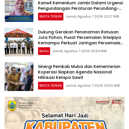
Kanwil Kemenkum Jambi Dalami Urgensi
Pengundangan Peraturan Perundang-
undangan
BERITA TERKINI
Jumat, Agustus 7 2026 22:37 WIB
Dukung Gerakan Penanaman Ratusan
Juta Pohon, Pusat Persemaian Sriwijaya
Kemampo Perkuat Jaringan Persemaian
Nasional*
Berita
Jumat, Agustus 7 2026 20:54 WIB
Sinergi Pemkab Muba dan Kementerian
Koperasi Siapkan Agenda Nasional
Hilirisasi Kelapa Sawit
BERITA TERKINI
Jumat, Agustus 7 2026 20:53 WIB