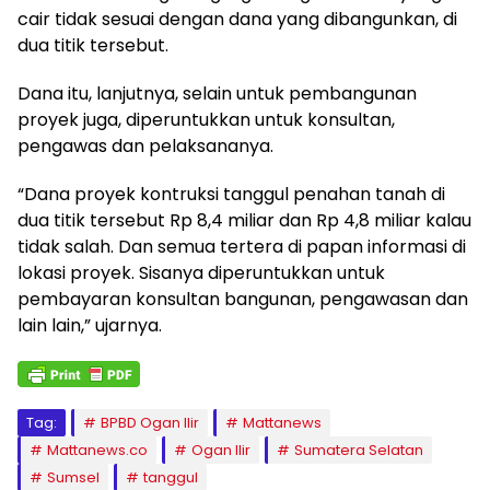
cair tidak sesuai dengan dana yang dibangunkan, di
dua titik tersebut.
Dana itu, lanjutnya, selain untuk pembangunan
proyek juga, diperuntukkan untuk konsultan,
pengawas dan pelaksananya.
“Dana proyek kontruksi tanggul penahan tanah di
dua titik tersebut Rp 8,4 miliar dan Rp 4,8 miliar kalau
tidak salah. Dan semua tertera di papan informasi di
lokasi proyek. Sisanya diperuntukkan untuk
pembayaran konsultan bangunan, pengawasan dan
lain lain,” ujarnya.
Tag:
BPBD Ogan Ilir
Mattanews
Mattanews.co
Ogan Ilir
Sumatera Selatan
Sumsel
tanggul