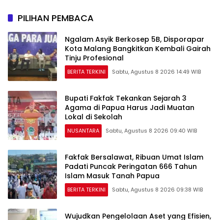
undangan
PILIHAN PEMBACA
Ngalam Asyik Berkosep 5B, Disporapar
Kota Malang Bangkitkan Kembali Gairah
Tinju Profesional
BERITA TERKINI
Sabtu, Agustus 8 2026 14:49 WIB
Bupati Fakfak Tekankan Sejarah 3
Agama di Papua Harus Jadi Muatan
Lokal di Sekolah
NUSANTARA
Sabtu, Agustus 8 2026 09:40 WIB
Fakfak Bersalawat, Ribuan Umat Islam
Padati Puncak Peringatan 666 Tahun
Islam Masuk Tanah Papua
BERITA TERKINI
Sabtu, Agustus 8 2026 09:38 WIB
Wujudkan Pengelolaan Aset yang Efisien,