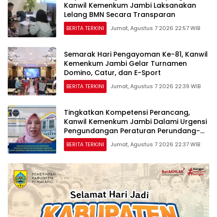
Kanwil Kemenkum Jambi Laksanakan
Lelang BMN Secara Transparan
BERITA TERKINI
Jumat, Agustus 7 2026 22:57 WIB
Semarak Hari Pengayoman Ke-81, Kanwil
Kemenkum Jambi Gelar Turnamen
Domino, Catur, dan E-Sport
BERITA TERKINI
Jumat, Agustus 7 2026 22:39 WIB
Tingkatkan Kompetensi Perancang,
Kanwil Kemenkum Jambi Dalami Urgensi
Pengundangan Peraturan Perundang-
undangan
BERITA TERKINI
Jumat, Agustus 7 2026 22:37 WIB