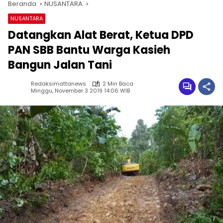
Beranda
NUSANTARA
NUSANTARA
Datangkan Alat Berat, Ketua DPD
PAN SBB Bantu Warga Kasieh
Bangun Jalan Tani
Redaksimattanews
2 Min Baca
Minggu, November 3 2019 14:06 WIB