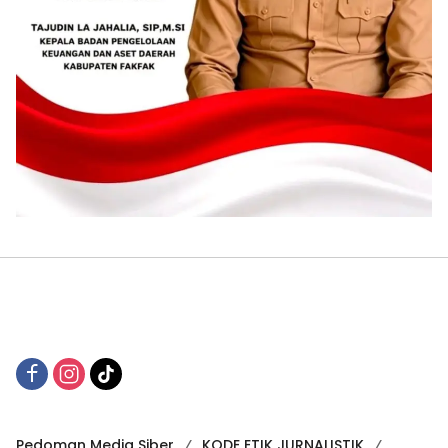
Pedoman Media Siber
KODE ETIK JURNALISTIK