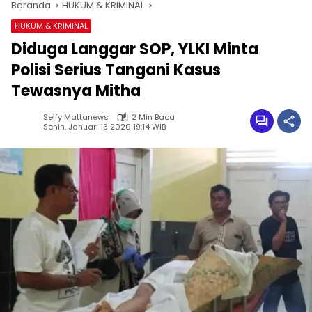
Beranda
HUKUM & KRIMINAL
HUKUM & KRIMINAL
Diduga Langgar SOP, YLKI Minta
Polisi Serius Tangani Kasus
Tewasnya Mitha
Selfy Mattanews
2 Min Baca
Senin, Januari 13 2020 19:14 WIB