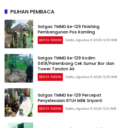
PILIHAN PEMBACA
Satgas TMMD ke-129 Finishing
Pembangunan Pos Kamling
BERITA TERKINI
Sabtu, Agustus 8 2026 12:29 WIB
Satgas TMMD ke-129 Kodim
0418/Palembang Cek Sumur Bor dan
Tower Tandon Air
BERITA TERKINI
Sabtu, Agustus 8 2026 12:25 WIB
Satgas TMMD ke-129 Percepat
Penyelesaian RTLH Milik Sriyanti
BERITA TERKINI
Sabtu, Agustus 8 2026 12:21 WIB