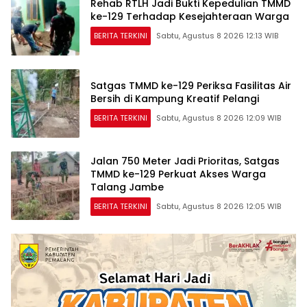
Rehab RTLH Jadi Bukti Kepedulian TMMD
ke-129 Terhadap Kesejahteraan Warga
BERITA TERKINI
Sabtu, Agustus 8 2026 12:13 WIB
Satgas TMMD ke-129 Periksa Fasilitas Air
Bersih di Kampung Kreatif Pelangi
BERITA TERKINI
Sabtu, Agustus 8 2026 12:09 WIB
Jalan 750 Meter Jadi Prioritas, Satgas
TMMD ke-129 Perkuat Akses Warga
Talang Jambe
BERITA TERKINI
Sabtu, Agustus 8 2026 12:05 WIB