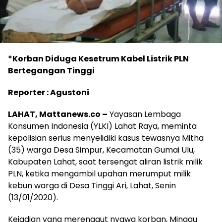
*Korban Diduga Kesetrum Kabel Listrik PLN
Bertegangan Tinggi
Reporter : Agustoni
LAHAT, Mattanews.co –
Yayasan Lembaga
Konsumen Indonesia (YLKI) Lahat Raya, meminta
kepolisian serius menyelidiki kasus tewasnya Mitha
(35) warga Desa Simpur, Kecamatan Gumai Ulu,
Kabupaten Lahat, saat tersengat aliran listrik milik
PLN, ketika mengambil upahan merumput milik
kebun warga di Desa Tinggi Ari, Lahat, Senin
(13/01/2020).
Kejadian yang merenggut nyawa korban, Minggu