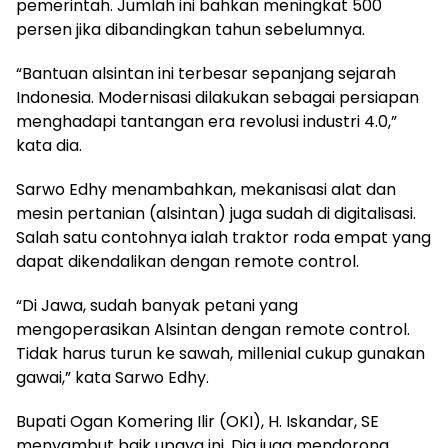
pemerintah. Jumlah ini bahkan meningkat 500
persen jika dibandingkan tahun sebelumnya.
“Bantuan alsintan ini terbesar sepanjang sejarah
Indonesia. Modernisasi dilakukan sebagai persiapan
menghadapi tantangan era revolusi industri 4.0,”
kata dia.
Sarwo Edhy menambahkan, mekanisasi alat dan
mesin pertanian (alsintan) juga sudah di digitalisasi.
Salah satu contohnya ialah traktor roda empat yang
dapat dikendalikan dengan remote control.
“Di Jawa, sudah banyak petani yang
mengoperasikan Alsintan dengan remote control.
Tidak harus turun ke sawah, millenial cukup gunakan
gawai,” kata Sarwo Edhy.
Bupati Ogan Komering Ilir (OKI), H. Iskandar, SE
menyambut baik upaya ini. Dia juga mendorong