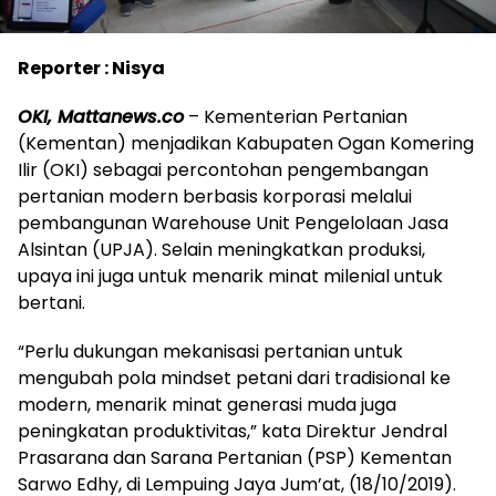
Reporter : Nisya
OKI, Mattanews.co
– Kementerian Pertanian
(Kementan) menjadikan Kabupaten Ogan Komering
Ilir (OKI) sebagai percontohan pengembangan
pertanian modern berbasis korporasi melalui
pembangunan Warehouse Unit Pengelolaan Jasa
Alsintan (UPJA). Selain meningkatkan produksi,
upaya ini juga untuk menarik minat milenial untuk
bertani.
“Perlu dukungan mekanisasi pertanian untuk
mengubah pola mindset petani dari tradisional ke
modern, menarik minat generasi muda juga
peningkatan produktivitas,” kata Direktur Jendral
Prasarana dan Sarana Pertanian (PSP) Kementan
Sarwo Edhy, di Lempuing Jaya Jum’at, (18/10/2019).