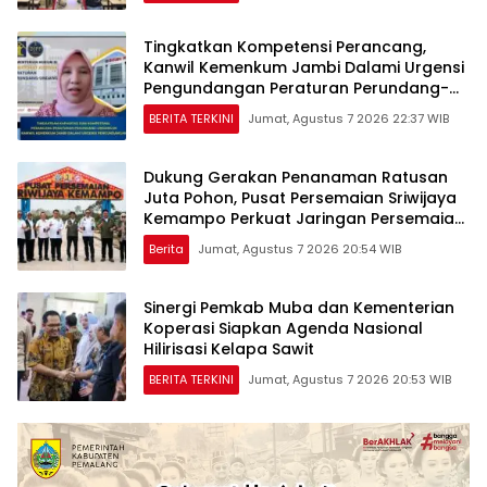
Tingkatkan Kompetensi Perancang,
Kanwil Kemenkum Jambi Dalami Urgensi
Pengundangan Peraturan Perundang-
undangan
BERITA TERKINI
Jumat, Agustus 7 2026 22:37 WIB
Dukung Gerakan Penanaman Ratusan
Juta Pohon, Pusat Persemaian Sriwijaya
Kemampo Perkuat Jaringan Persemaian
Nasional*
Berita
Jumat, Agustus 7 2026 20:54 WIB
Sinergi Pemkab Muba dan Kementerian
Koperasi Siapkan Agenda Nasional
Hilirisasi Kelapa Sawit
BERITA TERKINI
Jumat, Agustus 7 2026 20:53 WIB