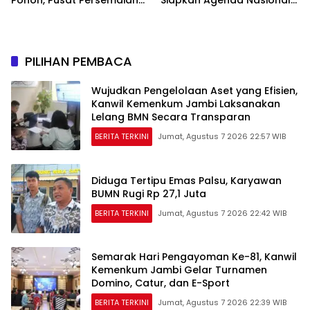
Sriwijaya Kemampo
Hilirisasi Kelapa Sawit
Perkuat Jaringan
Persemaian Nasional*
PILIHAN PEMBACA
Wujudkan Pengelolaan Aset yang Efisien,
Kanwil Kemenkum Jambi Laksanakan
Lelang BMN Secara Transparan
BERITA TERKINI
Jumat, Agustus 7 2026 22:57 WIB
Diduga Tertipu Emas Palsu, Karyawan
BUMN Rugi Rp 27,1 Juta
BERITA TERKINI
Jumat, Agustus 7 2026 22:42 WIB
Semarak Hari Pengayoman Ke-81, Kanwil
Kemenkum Jambi Gelar Turnamen
Domino, Catur, dan E-Sport
BERITA TERKINI
Jumat, Agustus 7 2026 22:39 WIB