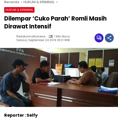
Beranda
HUKUM & KRIMINAL
HUKUM & KRIMINAL
Dilempar ‘Cuko Parah’ Romli Masih
Dirawat Intensif
Redaksimattanews
1 Min Baca
Selasa, September 24 2019 18:21 WIB
Reporter : Selfy