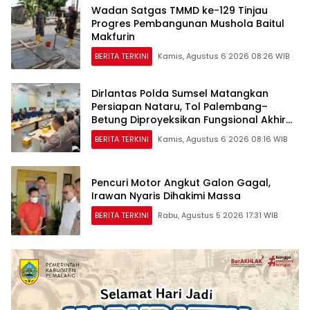
Wadan Satgas TMMD ke-129 Tinjau
Progres Pembangunan Mushola Baitul
Makfurin
BERITA TERKINI
Kamis, Agustus 6 2026 08:26 WIB
Dirlantas Polda Sumsel Matangkan
Persiapan Nataru, Tol Palembang–
Betung Diproyeksikan Fungsional Akhir
2026
BERITA TERKINI
Kamis, Agustus 6 2026 08:16 WIB
Pencuri Motor Angkut Galon Gagal,
Irawan Nyaris Dihakimi Massa
BERITA TERKINI
Rabu, Agustus 5 2026 17:31 WIB