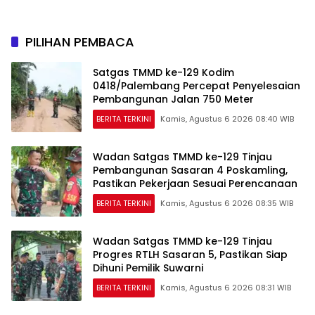
Fungsional Akhir 2026
PILIHAN PEMBACA
Satgas TMMD ke-129 Kodim
0418/Palembang Percepat Penyelesaian
Pembangunan Jalan 750 Meter
BERITA TERKINI
Kamis, Agustus 6 2026 08:40 WIB
Wadan Satgas TMMD ke-129 Tinjau
Pembangunan Sasaran 4 Poskamling,
Pastikan Pekerjaan Sesuai Perencanaan
BERITA TERKINI
Kamis, Agustus 6 2026 08:35 WIB
Wadan Satgas TMMD ke-129 Tinjau
Progres RTLH Sasaran 5, Pastikan Siap
Dihuni Pemilik Suwarni
BERITA TERKINI
Kamis, Agustus 6 2026 08:31 WIB