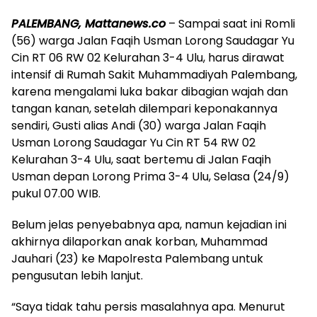
PALEMBANG, Mattanews.co
– Sampai saat ini Romli
(56) warga Jalan Faqih Usman Lorong Saudagar Yu
Cin RT 06 RW 02 Kelurahan 3-4 Ulu, harus dirawat
intensif di Rumah Sakit Muhammadiyah Palembang,
karena mengalami luka bakar dibagian wajah dan
tangan kanan, setelah dilempari keponakannya
sendiri, Gusti alias Andi (30) warga Jalan Faqih
Usman Lorong Saudagar Yu Cin RT 54 RW 02
Kelurahan 3-4 Ulu, saat bertemu di Jalan Faqih
Usman depan Lorong Prima 3-4 Ulu, Selasa (24/9)
pukul 07.00 WIB.
Belum jelas penyebabnya apa, namun kejadian ini
akhirnya dilaporkan anak korban, Muhammad
Jauhari (23) ke Mapolresta Palembang untuk
pengusutan lebih lanjut.
“Saya tidak tahu persis masalahnya apa. Menurut