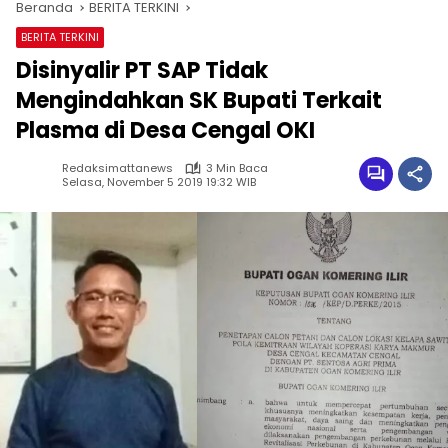
Beranda
BERITA TERKINI
BERITA TERKINI
Disinyalir PT SAP Tidak
Mengindahkan SK Bupati Terkait
Plasma di Desa Cengal OKI
Redaksimattanews
3 Min Baca
Selasa, November 5 2019 19:32 WIB