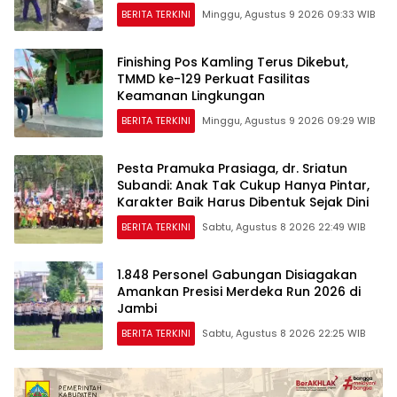
BERITA TERKINI
Minggu, Agustus 9 2026 09:33 WIB
Finishing Pos Kamling Terus Dikebut,
TMMD ke-129 Perkuat Fasilitas
Keamanan Lingkungan
BERITA TERKINI
Minggu, Agustus 9 2026 09:29 WIB
Pesta Pramuka Prasiaga, dr. Sriatun
Subandi: Anak Tak Cukup Hanya Pintar,
Karakter Baik Harus Dibentuk Sejak Dini
BERITA TERKINI
Sabtu, Agustus 8 2026 22:49 WIB
1.848 Personel Gabungan Disiagakan
Amankan Presisi Merdeka Run 2026 di
Jambi
BERITA TERKINI
Sabtu, Agustus 8 2026 22:25 WIB