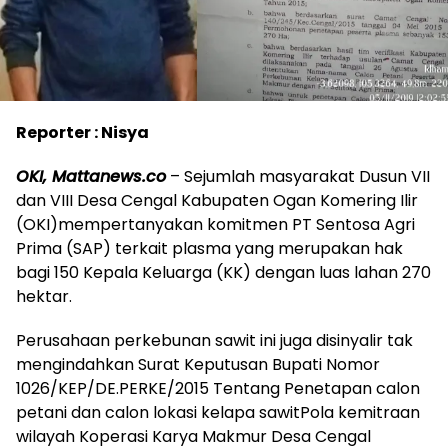
Reporter : Nisya
OKI, Mattanews.co
– Sejumlah masyarakat Dusun VII
dan VIII Desa Cengal Kabupaten Ogan Komering Ilir
(OKI)mempertanyakan komitmen PT Sentosa Agri
Prima (SAP) terkait plasma yang merupakan hak
bagi 150 Kepala Keluarga (KK) dengan luas lahan 270
hektar.
Perusahaan perkebunan sawit ini juga disinyalir tak
mengindahkan Surat Keputusan Bupati Nomor
1026/KEP/DE.PERKE/2015 Tentang Penetapan calon
petani dan calon lokasi kelapa sawitPola kemitraan
wilayah Koperasi Karya Makmur Desa Cengal