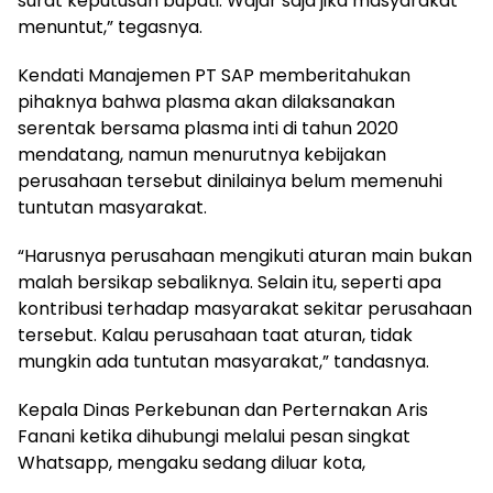
surat keputusan bupati. Wajar saja jika masyarakat
menuntut,” tegasnya.
Kendati Manajemen PT SAP memberitahukan
pihaknya bahwa plasma akan dilaksanakan
serentak bersama plasma inti di tahun 2020
mendatang, namun menurutnya kebijakan
perusahaan tersebut dinilainya belum memenuhi
tuntutan masyarakat.
“Harusnya perusahaan mengikuti aturan main bukan
malah bersikap sebaliknya. Selain itu, seperti apa
kontribusi terhadap masyarakat sekitar perusahaan
tersebut. Kalau perusahaan taat aturan, tidak
mungkin ada tuntutan masyarakat,” tandasnya.
Kepala Dinas Perkebunan dan Perternakan Aris
Fanani ketika dihubungi melalui pesan singkat
Whatsapp, mengaku sedang diluar kota,