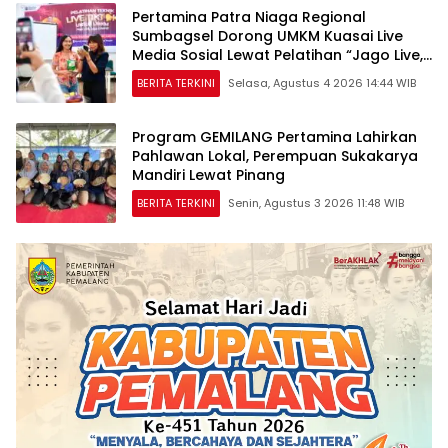
Pertamina Patra Niaga Regional
Sumbagsel Dorong UMKM Kuasai Live
Media Sosial Lewat Pelatihan “Jago Live,
Jago Closing”
BERITA TERKINI
Selasa, Agustus 4 2026 14:44 WIB
Program GEMILANG Pertamina Lahirkan
Pahlawan Lokal, Perempuan Sukakarya
Mandiri Lewat Pinang
BERITA TERKINI
Senin, Agustus 3 2026 11:48 WIB