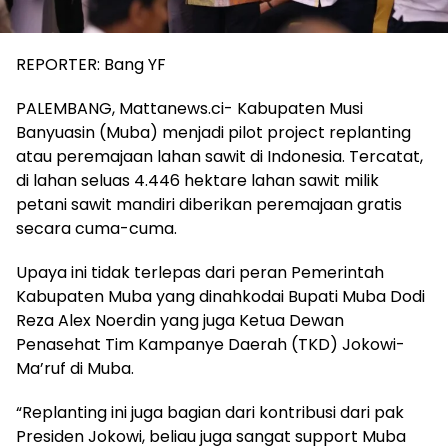
REPORTER: Bang YF
PALEMBANG, Mattanews.ci- Kabupaten Musi
Banyuasin (Muba) menjadi pilot project replanting
atau peremajaan lahan sawit di Indonesia. Tercatat,
di lahan seluas 4.446 hektare lahan sawit milik
petani sawit mandiri diberikan peremajaan gratis
secara cuma-cuma.
Upaya ini tidak terlepas dari peran Pemerintah
Kabupaten Muba yang dinahkodai Bupati Muba Dodi
Reza Alex Noerdin yang juga Ketua Dewan
Penasehat Tim Kampanye Daerah (TKD) Jokowi-
Ma’ruf di Muba.
“Replanting ini juga bagian dari kontribusi dari pak
Presiden Jokowi, beliau juga sangat support Muba