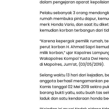
dalam pengejaran aparat kepolisia
Pelaku sebanyak 3 orang mendongk
rumah membuka pintu dapur, kemu
merk Honda Vario, dan saat itu diket
kemudian korban terbangun dari tid
“Karena kepergok pemilik rumah, 
perut korban H. Ahmad Sapri kem
milik korban,” ujar Kapolres Lampung
Wakapolres Kompol Yusta Dwi Heno, 
di Mapolres, Jum’at, (03/05/2019).
Selang waktu 13 hari dari kejadian, 
anggota berhasil mengamankan pelak
Kamis tanggal 02 Mei 2019 sekira puk
barang bukti yaitu, satu buah tas se
laduk dan satu kendaraan honda beat