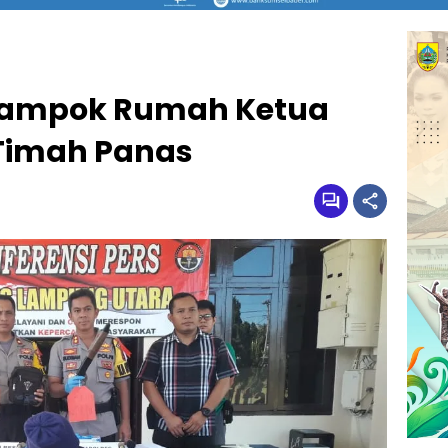
 Rampok Rumah Ketua
Timah Panas