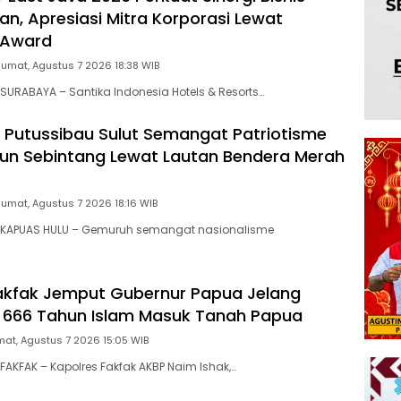
an, Apresiasi Mitra Korporasi Lewat
 Award
Jumat, Agustus 7 2026 18:38 WIB
URABAYA – Santika Indonesia Hotels & Resorts…
 Putussibau Sulut Semangat Patriotisme
un Sebintang Lewat Lautan Bendera Merah
Jumat, Agustus 7 2026 18:16 WIB
KAPUAS HULU – Gemuruh semangat nasionalisme
akfak Jemput Gubernur Papua Jelang
 666 Tahun Islam Masuk Tanah Papua
at, Agustus 7 2026 15:05 WIB
AKFAK – Kapolres Fakfak AKBP Naim Ishak,…