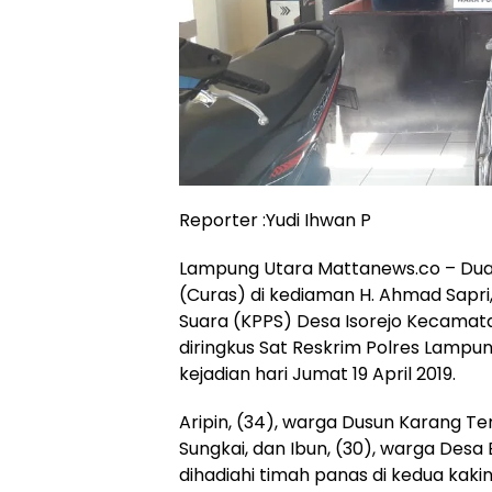
Reporter :Yudi Ihwan P
Lampung Utara Mattanews.co – Dua 
(Curas) di kediaman H. Ahmad Sap
Suara (KPPS) Desa Isorejo Kecamat
diringkus Sat Reskrim Polres Lampun
kejadian hari Jumat 19 April 2019.
Aripin, (34), warga Dusun Karang 
Sungkai, dan Ibun, (30), warga Des
dihadiahi timah panas di kedua kakin