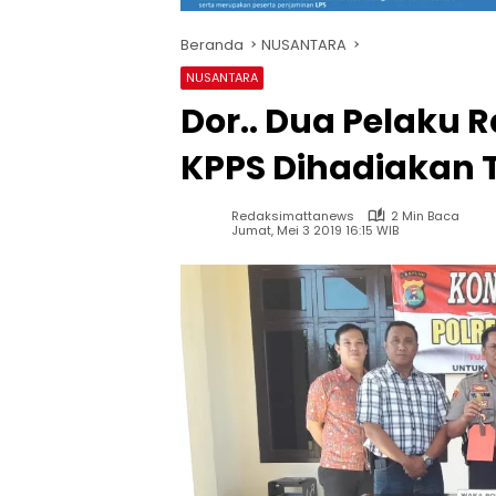
Beranda
NUSANTARA
NUSANTARA
Dor.. Dua Pelaku
KPPS Dihadiakan 
Redaksimattanews
2 Min Baca
Jumat, Mei 3 2019 16:15 WIB