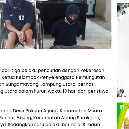
dari tiga pelaku pencurian dengan kekerasan
ri, Ketua Kelompok Penyelenggara Pemungutan
an Bungamayang, Lampung Utara, berhasil
g Utara dalam kurun waktu 13 hari dari peristiwa
Tempel, Desa Pakuan Agung, Kecamatan Muara
a Bandar Abung, Kecamatan Abung Surakarta,
ya. Sedangkan satu pelaku berinisial S masih