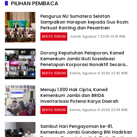
PILIHAN PEMBACA
Pengurus NU Sumatera Selatan
Sampaikan Harapan kepada Gus Rozin:
Perkuat Ranting dan Pesantren
BERITA TERKINI
Jumat, Agustus 7 2026 10:19 WIB
Dorong Kepatuhan Pelaporan, Kanwil
Kemenkum Jambi Ikuti Sosialisasi
Penetapan Korporasi Nonaktif Secara
Administratif
BERITA TERKINI
Kamis, Agustus 6 2026 22:42 WIB
Menuju 1.000 Hak Cipta, Kanwil
Kemenkum Jambi dan BRIDA
Inventarisasi Potensi Karya Daerah
BERITA TERKINI
Kamis, Agustus 6 2026 22:39 WIB
Sambut Hari Pengayoman ke-81,
Kemenkum Jambi Gandeng BNI Hadirkan