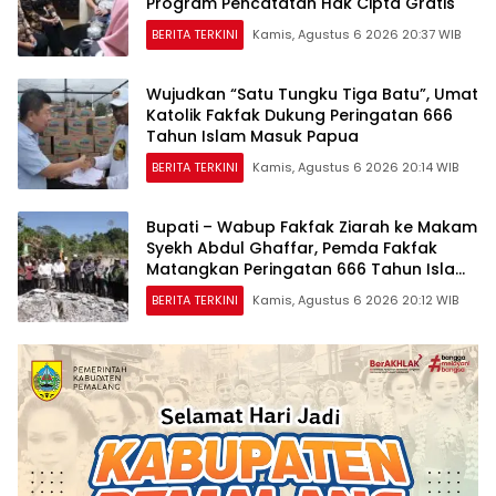
Program Pencatatan Hak Cipta Gratis
BERITA TERKINI
Kamis, Agustus 6 2026 20:37 WIB
Wujudkan “Satu Tungku Tiga Batu”, Umat
Katolik Fakfak Dukung Peringatan 666
Tahun Islam Masuk Papua
BERITA TERKINI
Kamis, Agustus 6 2026 20:14 WIB
Bupati – Wabup Fakfak Ziarah ke Makam
Syekh Abdul Ghaffar, Pemda Fakfak
Matangkan Peringatan 666 Tahun Islam
Masuk Tanah Papua
BERITA TERKINI
Kamis, Agustus 6 2026 20:12 WIB