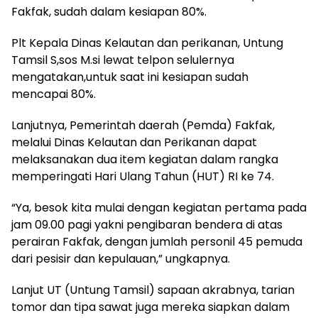
Fakfak, sudah dalam kesiapan 80%.
Plt Kepala Dinas Kelautan dan perikanan, Untung
Tamsil S,sos M.si lewat telpon selulernya
mengatakan,untuk saat ini kesiapan sudah
mencapai 80%.
Lanjutnya, Pemerintah daerah (Pemda) Fakfak,
melalui Dinas Kelautan dan Perikanan dapat
melaksanakan dua item kegiatan dalam rangka
memperingati Hari Ulang Tahun (HUT) RI ke 74.
“Ya, besok kita mulai dengan kegiatan pertama pada
jam 09.00 pagi yakni pengibaran bendera di atas
perairan Fakfak, dengan jumlah personil 45 pemuda
dari pesisir dan kepulauan,” ungkapnya.
Lanjut UT (Untung Tamsil) sapaan akrabnya, tarian
tomor dan tipa sawat juga mereka siapkan dalam