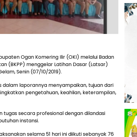
upaten Ogan Komering Ilir (OKI) melalui Badan
kan (BKPP) menggelar Latihan Dasar (Latsar)
elam, Senin (07/10/2019).
os dalam laporannya menyampaikan, tujuan dari
ningkatkan pengetahuan, keahlian, keterampilan,
 tugas secara profesional dengan dilandasi
butuhan instansi.
sanakan selama 51 hari ini diikuti sebanyak 76