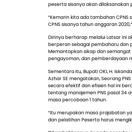
peserta sisanya akan dilaksanakan
“Kemarin kita ada tambahan CPNS s
CPNS sisanya tahun anggaran 2020,” 
Dirinya berharap melalui Latsar i
berperan sebagai pembaharu dan p
Memantapkan sikap dan semangat p
pengayoman, dan pemberdayaan m
Sementara itu, Bupati OKI, H. Iskand
Azhar SE mengatakan, Seorang PNS
secara efektif dan efisien hal ini b
tentang manajemen PNS pasal 34 ay
masa percobaan 1 tahun.
“Itu merupakan masa prajabatan yan
dan pelatihan Peserta harus mengiku