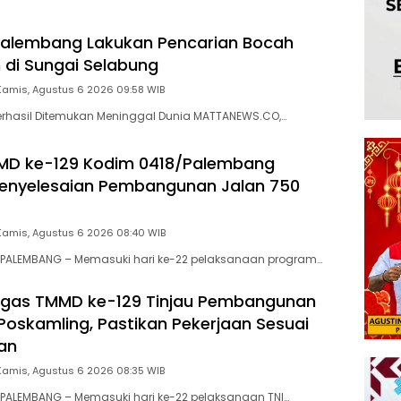
Palembang Lakukan Pencarian Bocah
di Sungai Selabung
Kamis, Agustus 6 2026 09:58 WIB
erhasil Ditemukan Meninggal Dunia MATTANEWS.CO,…
MD ke-129 Kodim 0418/Palembang
Penyelesaian Pembangunan Jalan 750
Kamis, Agustus 6 2026 08:40 WIB
PALEMBANG – Memasuki hari ke-22 pelaksanaan program…
gas TMMD ke-129 Tinjau Pembangunan
Poskamling, Pastikan Pekerjaan Sesuai
an
Kamis, Agustus 6 2026 08:35 WIB
PALEMBANG – Memasuki hari ke-22 pelaksanaan TNI…