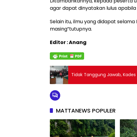
Ditambahkannya, kepada peserta un
agar dapat dinyatakan lulus apabila
Selain itu, ilmu yang didapat selam
masing”tutupnya.
Editor : Anang
Tidak Tanggung Jawab, Kades 
MATTANEWS POPULER