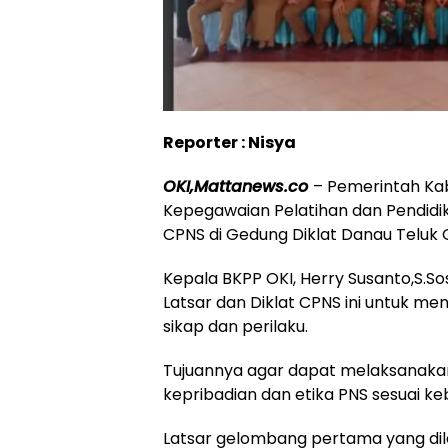
Reporter : Nisya
OKI,Mattanews.co
– Pemerintah Kab
Kepegawaian Pelatihan dan Pendidi
CPNS di Gedung Diklat Danau Teluk G
Kepala BKPP OKI, Herry Susanto,S.S
Latsar dan Diklat CPNS ini untuk me
sikap dan perilaku.
Tujuannya agar dapat melaksanakan
kepribadian dan etika PNS sesuai ke
Latsar gelombang pertama yang dilak