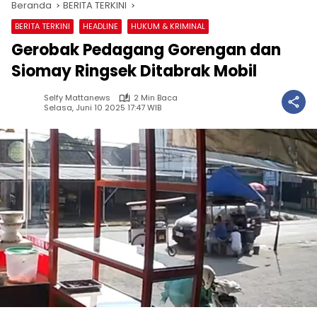
Beranda
BERITA TERKINI
BERITA TERKINI
HEADLINE
HUKUM & KRIMINAL
Gerobak Pedagang Gorengan dan
Siomay Ringsek Ditabrak Mobil
Selfy Mattanews
2 Min Baca
Selasa, Juni 10 2025 17:47 WIB