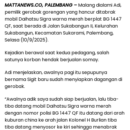
MATTANEWS.CO, PALEMBANG –
Malang dialami Adi,
pemilik gerobak gorengan yang hancur ditabrak
mobil Daihatsu Sigra warna merah berplat BG 1447
QF, saat berada di Jalan Sukabangun II, Kelurahan
Sukabangun, Kecamatan Sukarami, Palembang,
Selasa (10/9/2025).
Kejadian berawal saat kedua pedagang, salah
satunya korban hendak berjualan somay.
Adi menjelaskan, awalnya pagi itu sepupunya
bernama Sigit baru sudah menyiapkan dagangan di
gerobak.
“Awalnya adik saya sudah siap berjualan, lalu tiba-
tiba datang mobil Daihatsu Sigra warna merah
dengan nomor polisi BG 1447 QF itu datang dari arah
kuburan china ke arah jalan Kolonel H Burlian tiba
tiba datang menyosor ke kiri sehingga menabrak