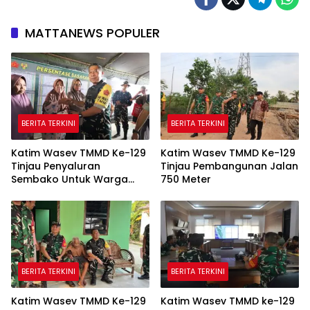
MATTANEWS POPULER
BERITA TERKINI
BERITA TERKINI
Katim Wasev TMMD Ke-129
Katim Wasev TMMD Ke-129
Tinjau Penyaluran
Tinjau Pembangunan Jalan
Sembako Untuk Warga
750 Meter
Talang Jambe
BERITA TERKINI
BERITA TERKINI
Katim Wasev TMMD Ke-129
Katim Wasev TMMD ke-129