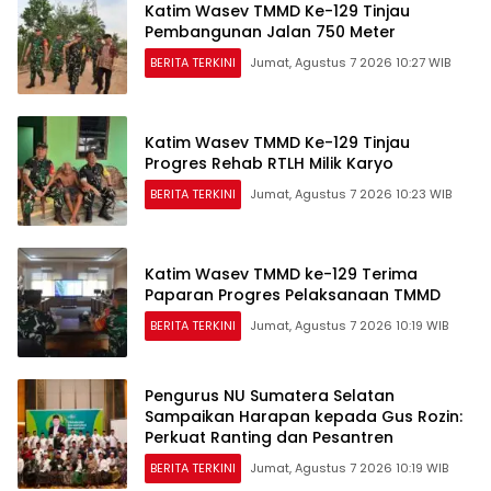
Katim Wasev TMMD Ke-129 Tinjau
Pembangunan Jalan 750 Meter
BERITA TERKINI
Jumat, Agustus 7 2026 10:27 WIB
Katim Wasev TMMD Ke-129 Tinjau
Progres Rehab RTLH Milik Karyo
BERITA TERKINI
Jumat, Agustus 7 2026 10:23 WIB
Katim Wasev TMMD ke-129 Terima
Paparan Progres Pelaksanaan TMMD
BERITA TERKINI
Jumat, Agustus 7 2026 10:19 WIB
Pengurus NU Sumatera Selatan
Sampaikan Harapan kepada Gus Rozin:
Perkuat Ranting dan Pesantren
BERITA TERKINI
Jumat, Agustus 7 2026 10:19 WIB