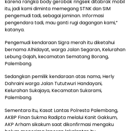
karena rangka body gerobak ringsek ditabrak mobil
itu, jadi kami diminta memegang STNK dan SIM
pengemudi tadi, sebagai jaminan. Informasi
pengendara tadi, mau ganti rugi dagangan kami,”
katanya.
Pengemudi kendaraan Sigra merah itu diketahui
bernama Alhidayat, warga Jalan Segaran, Kelurahan
Lebung Gajah, kecamatan Sematang Borang,
Palembang.
Sedangkan pemilik kendaraan atas nama, Herly
Dahraini warga Jalan Tututwuri Handayani,
Kelurahan Sukajaya, Kecamatan Sukarami,
Palembang.
Sementara itu, Kasat Lantas Polresta Palembang,
AKBP Finan Sukma Radipta melalui Kanit Gakkum,
AKP Arham sikakum saat dikonfirmasi mengaku