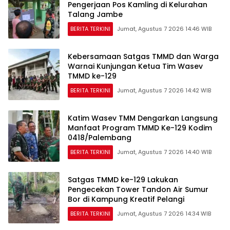
Pengerjaan Pos Kamling di Kelurahan
Talang Jambe
BERITA TERKINI
Jumat, Agustus 7 2026 14:46 WIB
Kebersamaan Satgas TMMD dan Warga
Warnai Kunjungan Ketua Tim Wasev
TMMD ke-129
BERITA TERKINI
Jumat, Agustus 7 2026 14:42 WIB
Katim Wasev TMM Dengarkan Langsung
Manfaat Program TMMD Ke-129 Kodim
0418/Palembang
BERITA TERKINI
Jumat, Agustus 7 2026 14:40 WIB
Satgas TMMD ke-129 Lakukan
Pengecekan Tower Tandon Air Sumur
Bor di Kampung Kreatif Pelangi
BERITA TERKINI
Jumat, Agustus 7 2026 14:34 WIB