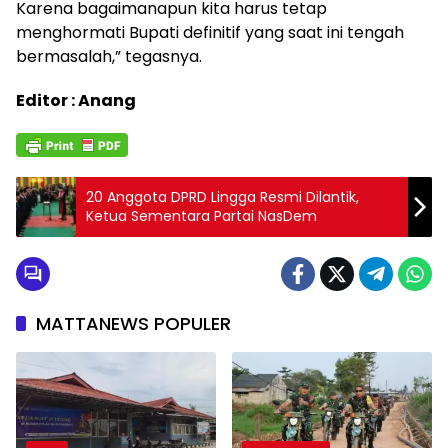
Karena bagaimanapun kita harus tetap
menghormati Bupati definitif yang saat ini tengah
bermasalah,” tegasnya.
Editor : Anang
20 Anggota DPRD Lingga Resmi Dilantik,
Ketua Sementara Partai NasDem
MATTANEWS POPULER