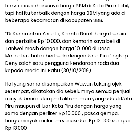
bervariasi, seharusnya harga BBM di Kota Piru stabil,
tapi hal itu terbalik dengan harga BBM yang ada di
beberapa kecamatan di Kabupaten SBB.
“Di Kecamatan Kairatu, Kairatu Barat harga bensin
dan pertalite Rp 10.000, dan kemarin saya beli di
Taniwel masih dengan harga 10 .000 di Desa
Mornaten, hal ini berbeda dengan kota Piru,” ngkap
Deny salah satu pengguna kendaraan roda dua
kepada media ini, Rabu (30/10/2019).
Hal yang sama di sampaikan Wawan tukang ojek
setempat, dikatakan dia sebelumnya semua penjual
minyak bensin dan pertalite eceran yang ada di Kota
Piru maupun di luar Kota Piru dengan harga yang
sama dengan perliter Rp 10.000 , pasca gempa,
harga minyak mulai bervariasi dari Rp 12.000 sampai
Rp 13.000