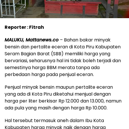
Reporter : Fitrah
MALUKU, Mattanews.co
– Bahan bakar minyak
bensin dan pertalite eceran di Kota Piru Kabupaten
Seram Bagian Barat (SBB) memiliki harga yang
bervariasi, seharusnya hal ini tidak boleh terjadi dan
semestinya harga BBM merata tanpa ada
perbedaan harga pada penjual eceran.
Penjual minyak bensin maupun pertalite eceran
yang ada di Kota Piru diketahui menjual dengan
harga per liter berkisar Rp 12.000 dan 13.000, namun
ada pula yang masih dengan harga Rp 10.000.
Hal tersebut termasuk aneh dalam Ibu Kota
Kabupaten harga minyak naik dengan harga