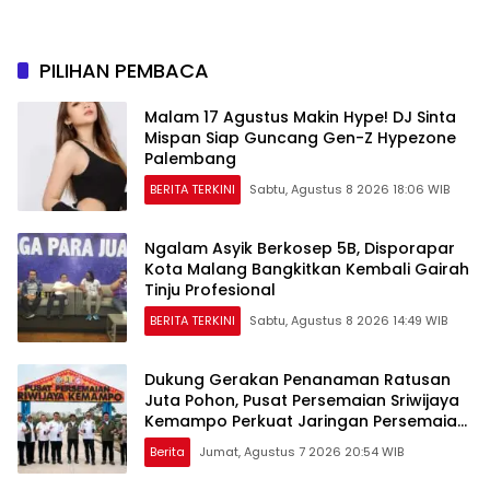
PILIHAN PEMBACA
Malam 17 Agustus Makin Hype! DJ Sinta
Mispan Siap Guncang Gen-Z Hypezone
Palembang
BERITA TERKINI
Sabtu, Agustus 8 2026 18:06 WIB
Ngalam Asyik Berkosep 5B, Disporapar
Kota Malang Bangkitkan Kembali Gairah
Tinju Profesional
BERITA TERKINI
Sabtu, Agustus 8 2026 14:49 WIB
Dukung Gerakan Penanaman Ratusan
Juta Pohon, Pusat Persemaian Sriwijaya
Kemampo Perkuat Jaringan Persemaian
Nasional*
Berita
Jumat, Agustus 7 2026 20:54 WIB