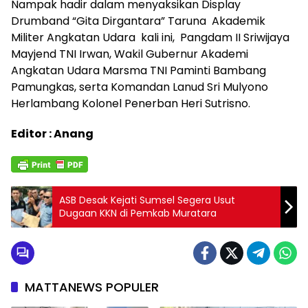
Nampak hadir dalam menyaksikan Display
Drumband “Gita Dirgantara” Taruna Akademik
Militer Angkatan Udara kali ini, Pangdam II Sriwijaya
Mayjend TNI Irwan, Wakil Gubernur Akademi
Angkatan Udara Marsma TNI Paminti Bambang
Pamungkas, serta Komandan Lanud Sri Mulyono
Herlambang Kolonel Penerban Heri Sutrisno.
Editor : Anang
ASB Desak Kejati Sumsel Segera Usut
Dugaan KKN di Pemkab Muratara
MATTANEWS POPULER