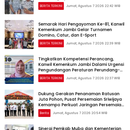
BERITA TERKINI
Jumat, Agustus 7 2026 22:42 WIB
Semarak Hari Pengayoman Ke-81, Kanwil
Kemenkum Jambi Gelar Turnamen
Domino, Catur, dan E-Sport
BERITA TERKINI
Jumat, Agustus 7 2026 22:39 WIB
Tingkatkan Kompetensi Perancang,
Kanwil Kemenkum Jambi Dalami Urgensi
Pengundangan Peraturan Perundang-
undangan
BERITA TERKINI
Jumat, Agustus 7 2026 22:37 WIB
Dukung Gerakan Penanaman Ratusan
Juta Pohon, Pusat Persemaian Sriwijaya
Kemampo Perkuat Jaringan Persemaian
Nasional*
Berita
Jumat, Agustus 7 2026 20:54 WIB
Sinergi Pemkab Muba dan Kementerian