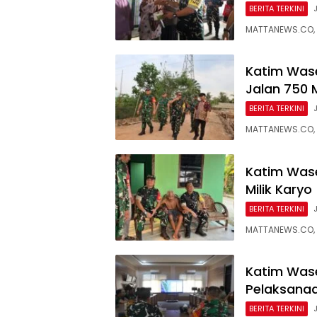
BERITA TERKINI
MATTANEWS.CO, 
Katim Was
Jalan 750 
BERITA TERKINI
MATTANEWS.CO, 
Katim Wase
Milik Karyo
BERITA TERKINI
MATTANEWS.CO, 
Katim Was
Pelaksana
BERITA TERKINI