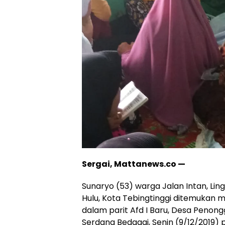
Sergai, Mattanews.co —
Sunaryo (53) warga Jalan Intan, Li
Hulu, Kota Tebingtinggi ditemukan m
dalam parit Afd I Baru, Desa Penon
Serdang Bedagai, Senin (9/12/2019) p