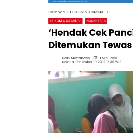
Beranda
HUKUM & KRIMINAL
HUKUM & KRIMINAL
NUSANTARA
‘Hendak Cek Panci
Ditemukan Tewas 
Selfy Mattanews
1 Min Baca
Selasa, Desember 10 2019 13:35 WIB