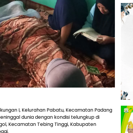
ngkungan I, Kelurahan Pabatu, Kecamatan Padang
eninggal dunia dengan kondisi telungkup di
ggol, Kecamatan Tebing Tinggi, Kabupaten
agi.