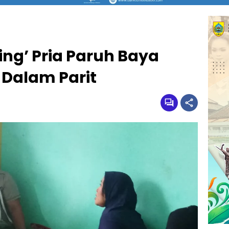
ng’ Pria Paruh Baya
Dalam Parit