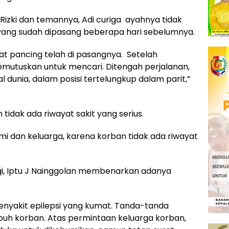
Rizki dan temannya, Adi curiga ayahnya tidak
yang sudah dipasang beberapa hari sebelumnya.
t pancing telah di pasangnya. Setelah
emutuskan untuk mencari. Ditengah perjalanan,
 dunia, dalam posisi tertelungkup dalam parit,”
 tidak ada riwayat sakit yang serius.
mi dan keluarga, karena korban tidak ada riwayat
i, Iptu J Nainggolan membenarkan adanya
enyakit epilepsi yang kumat. Tanda-tanda
buh korban. Atas permintaan keluarga korban,