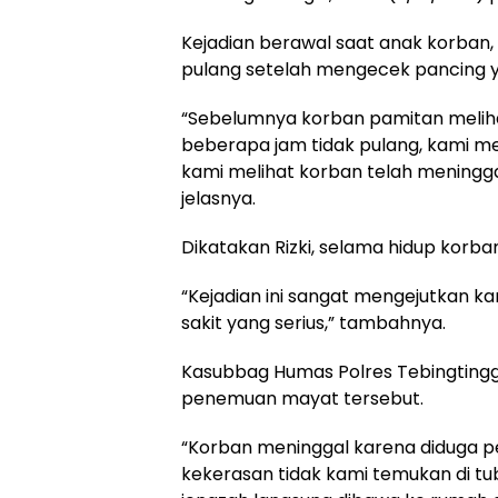
Kejadian berawal saat anak korban, 
pulang setelah mengecek pancing 
“Sebelumnya korban pamitan meliha
beberapa jam tidak pulang, kami m
kami melihat korban telah meninggal
jelasnya.
Dikatakan Rizki, selama hidup korban
“Kejadian ini sangat mengejutkan ka
sakit yang serius,” tambahnya.
Kasubbag Humas Polres Tebingtingg
penemuan mayat tersebut.
“Korban meninggal karena diduga p
kekerasan tidak kami temukan di tu