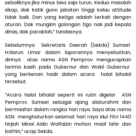
sebaliknya jika minus bisa saja turun. Kedua masalah
sikap, dak katik guno jabatan tinggi kalau attitude
tidak baik. Dan yang ketiga adalah terkait dengan
aturan. Dak mungkin golongan tigo nak jadi kepala
dinas, dak pacaklah,” tandasnya.
Sebelumnya Sekretaris Daerah (Sekda) Sumsel
H.Narun Umar dalam laporannya menyebutkan,
dirinya atas nama ASN Pemprov mengucapkan
terima kasih pada Gubernur dan Wakil Gubernur
yang berkenan hadir dalam acara halal bihalal
tersebut.
“Acara halal bihalal seperti ini rutin digelar ASN
Pemprov. Sumsel sebagai ajang silaturahmi dan
bermaafan dalam rangka hari raya. Saya atas nama
ASN menghaturkan selamat hari raya Idul Fitri 1440
hirjiah Minal Aidin Walfaizin mohon maaf lahir dan
bathin,” ucap Sekda.