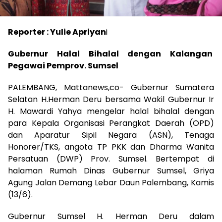
Reporter : Yulie Apriyan
i
Gubernur Halal Bihalal dengan Kalangan
Pegawai Pemprov. Sumsel
PALEMBANG, Mattanews,co- Gubernur Sumatera
Selatan H.Herman Deru bersama Wakil Gubernur Ir
H. Mawardi Yahya mengelar halal bihalal dengan
para Kepala Organisasi Perangkat Daerah (OPD)
dan Aparatur Sipil Negara (ASN), Tenaga
Honorer/TKS, angota TP PKK dan Dharma Wanita
Persatuan (DWP) Prov. Sumsel. Bertempat di
halaman Rumah Dinas Gubernur Sumsel, Griya
Agung Jalan Demang Lebar Daun Palembang, Kamis
(13/6).
Gubernur Sumsel H. Herman Deru dalam