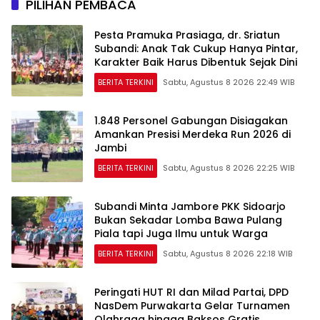
PILIHAN PEMBACA
Pesta Pramuka Prasiaga, dr. Sriatun
Subandi: Anak Tak Cukup Hanya Pintar,
Karakter Baik Harus Dibentuk Sejak Dini
BERITA TERKINI
Sabtu, Agustus 8 2026 22:49 WIB
1.848 Personel Gabungan Disiagakan
Amankan Presisi Merdeka Run 2026 di
Jambi
BERITA TERKINI
Sabtu, Agustus 8 2026 22:25 WIB
Subandi Minta Jambore PKK Sidoarjo
Bukan Sekadar Lomba Bawa Pulang
Piala tapi Juga Ilmu untuk Warga
BERITA TERKINI
Sabtu, Agustus 8 2026 22:18 WIB
Peringati HUT RI dan Milad Partai, DPD
NasDem Purwakarta Gelar Turnamen
Olahraga hingga Baksos Gratis