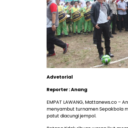
Advetorial
Reporter : Anang
EMPAT LAWANG, Mattanews.co – An
menyambut turnamen Sepakbola me
patut diacungi jempol.