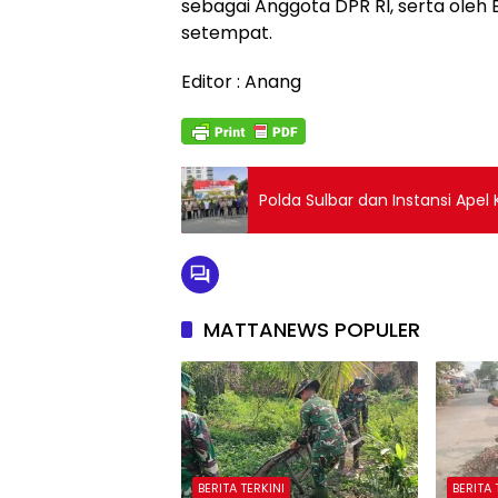
sebagai Anggota DPR RI, serta ole
setempat.
Editor : Anang
Polda Sulbar dan Instansi Apel
MATTANEWS POPULER
BERITA TERKINI
BERITA 