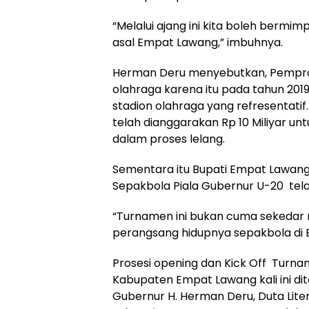
“Melalui ajang ini kita boleh berm
asal Empat Lawang,” imbuhnya.
Herman Deru menyebutkan, Pemprov
olahraga karena itu pada tahun 2019
stadion olahraga yang refresentat
telah dianggarakan Rp 10 Miliyar un
dalam proses lelang.
Sementara itu Bupati Empat Lawa
Sepakbola Piala Gubernur U-20 tel
“Turnamen ini bukan cuma sekedar 
perangsang hidupnya sepakbola di
Prosesi opening dan Kick Off Turna
Kabupaten Empat Lawang kali ini d
Gubernur H. Herman Deru, Duta Liter