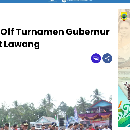
 Off Turnamen Gubernur
t Lawang