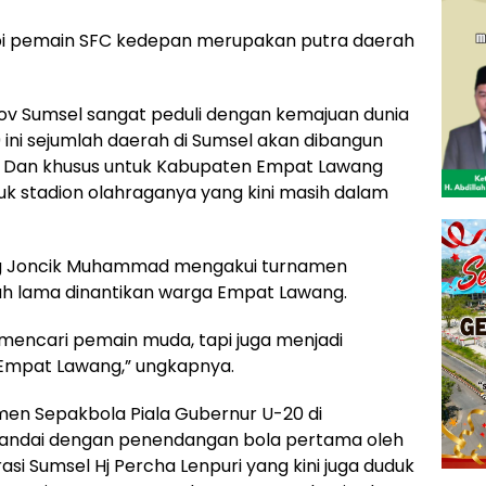
impi pemain SFC kedepan merupakan putra daerah
 Sumsel sangat peduli dengan kemajuan dunia
 ini sejumlah daerah di Sumsel akan dibangun
if. Dan khusus untuk Kabupaten Empat Lawang
tuk stadion olahraganya yang kini masih dalam
ng Joncik Muhammad mengakui turnamen
ah lama dinantikan warga Empat Lawang.
mencari pemain muda, tapi juga menjadi
 Empat Lawang,” ungkapnya.
men Sepakbola Piala Gubernur U-20 di
itandai dengan penendangan bola pertama oleh
asi Sumsel Hj Percha Lenpuri yang kini juga duduk