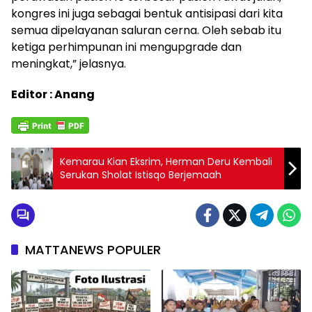
kongres ini juga sebagai bentuk antisipasi dari kita
semua dipelayanan saluran cerna. Oleh sebab itu
ketiga perhimpunan ini mengupgrade dan
meningkat,” jelasnya.
Editor : Anang
Kemarau Kian Eksrim, Herman Deru Kembali
Serukan Sholat Istisqo Berjemaah
MATTANEWS POPULER