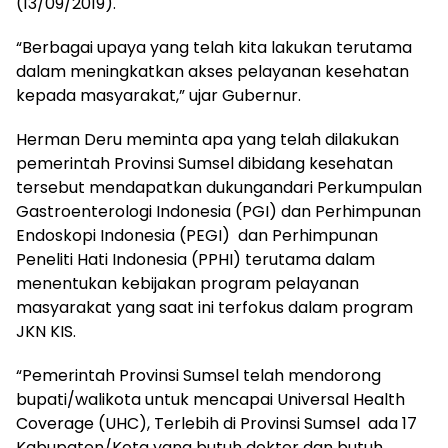
(13/09/2019).
“Berbagai upaya yang telah kita lakukan terutama
dalam meningkatkan akses pelayanan kesehatan
kepada masyarakat,” ujar Gubernur.
Herman Deru meminta apa yang telah dilakukan
pemerintah Provinsi Sumsel dibidang kesehatan
tersebut mendapatkan dukungandari Perkumpulan
Gastroenterologi Indonesia (PGI) dan Perhimpunan
Endoskopi Indonesia (PEGI) dan Perhimpunan
Peneliti Hati Indonesia (PPHI) terutama dalam
menentukan kebijakan program pelayanan
masyarakat yang saat ini terfokus dalam program
JKN KIS.
“Pemerintah Provinsi Sumsel telah mendorong
bupati/walikota untuk mencapai Universal Health
Coverage (UHC), Terlebih di Provinsi Sumsel ada 17
Kabupaten/Kota yang butuh dokter dan butuh