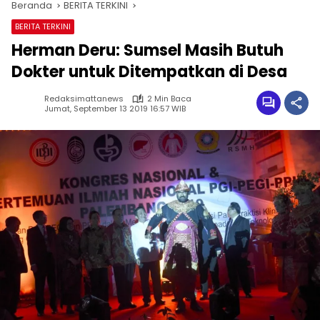
Beranda
BERITA TERKINI
BERITA TERKINI
Herman Deru: Sumsel Masih Butuh
Dokter untuk Ditempatkan di Desa
Redaksimattanews
2 Min Baca
Jumat, September 13 2019 16:57 WIB